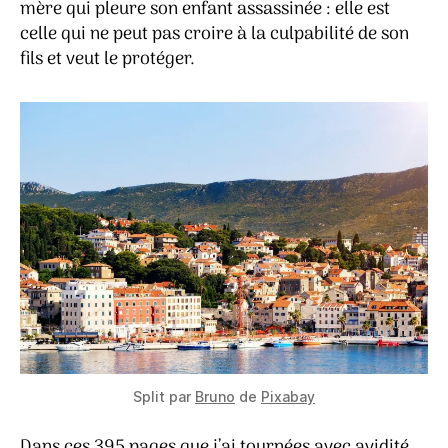
mère qui pleure son enfant assassinée : elle est
celle qui ne peut pas croire à la culpabilité de son
fils et veut le protéger.
Split par
Bruno
de
Pixabay
Dans ces 395 pages que j’ai tournées avec avidité,