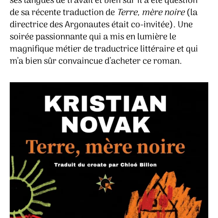
ses langues de travail et bien sûr il a été question
de sa récente traduction de
Terre, mère noire
(la
directrice des Argonautes était co-invitée). Une
soirée passionnante qui a mis en lumière le
magnifique métier de traductrice littéraire et qui
m’a bien sûr convaincue d’acheter ce roman.