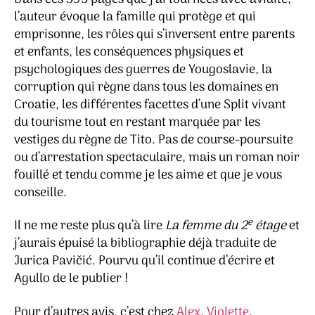
l’auteur évoque la famille qui protège et qui
emprisonne, les rôles qui s’inversent entre parents
et enfants, les conséquences physiques et
psychologiques des guerres de Yougoslavie, la
corruption qui règne dans tous les domaines en
Croatie, les différentes facettes d’une Split vivant
du tourisme tout en restant marquée par les
vestiges du règne de Tito. Pas de course-poursuite
ou d’arrestation spectaculaire, mais un roman noir
fouillé et tendu comme je les aime et que je vous
conseille.
e
Il ne me reste plus qu’à lire
La femme du 2
étage
et
j’aurais épuisé la bibliographie déjà traduite de
Jurica Pavičić. Pourvu qu’il continue d’écrire et
Agullo de le publier !
Pour d’autres avis, c’est chez
Alex
,
Violette
,