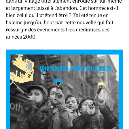
dans un village littéralement enroulé sur lui-même
et largement laissé à l’abandon. Cet homme est-il
bien celui qu’il prétend être ? J’ai été tenue en
haleine jusqu’au bout par cette nouvelle qui fait
ressurgir des événements très médiatisés des
années 2000.