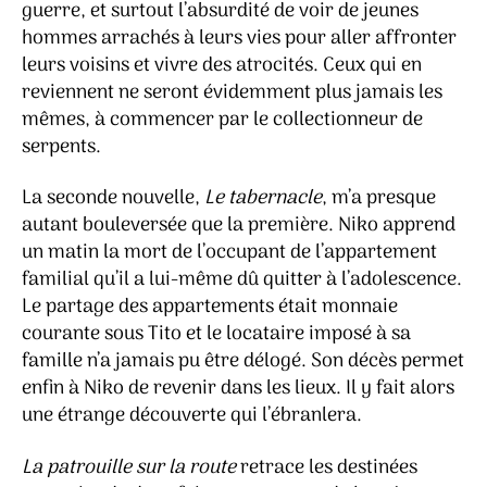
guerre, et surtout l’absurdité de voir de jeunes
hommes arrachés à leurs vies pour aller affronter
leurs voisins et vivre des atrocités. Ceux qui en
reviennent ne seront évidemment plus jamais les
mêmes, à commencer par le collectionneur de
serpents.
La seconde nouvelle,
Le tabernacle
, m’a presque
autant bouleversée que la première. Niko apprend
un matin la mort de l’occupant de l’appartement
familial qu’il a lui-même dû quitter à l’adolescence.
Le partage des appartements était monnaie
courante sous Tito et le locataire imposé à sa
famille n’a jamais pu être délogé. Son décès permet
enfin à Niko de revenir dans les lieux. Il y fait alors
une étrange découverte qui l’ébranlera.
La patrouille sur la route
retrace les destinées