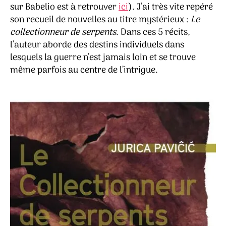
Jur
sur Babelio est à retrouver
ici
). J’ai très vite repéré
Pav
son recueil de nouvelles au titre mystérieux :
Le
collectionneur de serpents
. Dans ces 5 récits,
l’auteur aborde des destins individuels dans
lesquels la guerre n’est jamais loin et se trouve
même parfois au centre de l’intrigue.