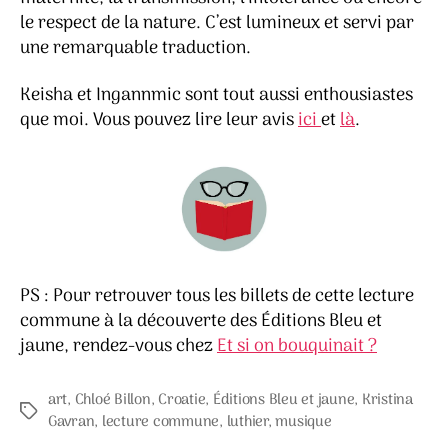
le respect de la nature. C’est lumineux et servi par
une remarquable traduction.
Keisha et Ingannmic sont tout aussi enthousiastes
que moi. Vous pouvez lire leur avis
ici
et
là
.
PS : Pour retrouver tous les billets de cette lecture
commune à la découverte des Éditions Bleu et
jaune, rendez-vous chez
Et si on bouquinait ?
art
,
Chloé Billon
,
Croatie
,
Éditions Bleu et jaune
,
Kristina
Étiquettes
Gavran
,
lecture commune
,
luthier
,
musique