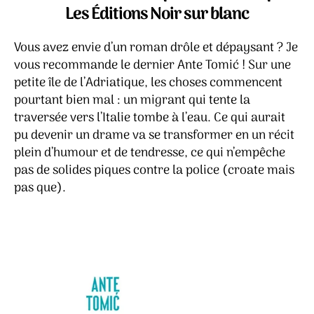
Saint
Les Éditions Noir sur blanc
Marg
–
Vous avez envie d’un roman drôle et dépaysant ? Je
Ante
Tomi
vous recommande le dernier Ante Tomić ! Sur une
petite île de l’Adriatique, les choses commencent
pourtant bien mal : un migrant qui tente la
traversée vers l’Italie tombe à l’eau. Ce qui aurait
pu devenir un drame va se transformer en un récit
plein d’humour et de tendresse, ce qui n’empêche
pas de solides piques contre la police (croate mais
pas que).