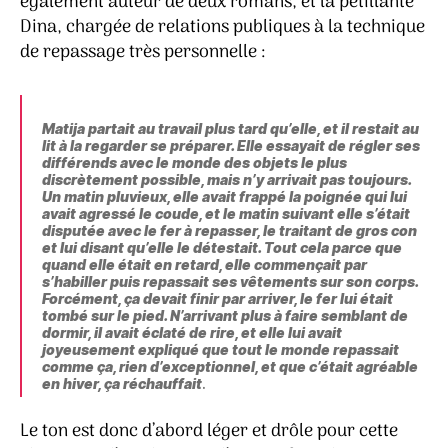
également auteur de deux romans, et la pétillante
Dina, chargée de relations publiques à la technique
de repassage très personnelle :
Matija partait au travail plus tard qu’elle, et il restait au
lit à la regarder se préparer. Elle essayait de régler ses
différends avec le monde des objets le plus
discrètement possible, mais n’y arrivait pas toujours.
Un matin pluvieux, elle avait frappé la poignée qui lui
avait agressé le coude, et le matin suivant elle s’était
disputée avec le fer à repasser, le traitant de gros con
et lui disant qu’elle le détestait. Tout cela parce que
quand elle était en retard, elle commençait par
s’habiller puis repassait ses vêtements sur son corps.
Forcément, ça devait finir par arriver, le fer lui était
tombé sur le pied. N’arrivant plus à faire semblant de
dormir, il avait éclaté de rire, et elle lui avait
joyeusement expliqué que tout le monde repassait
comme ça, rien d’exceptionnel, et que c’était agréable
en hiver, ça réchauffait
.
Le ton est donc d’abord léger et drôle pour cette