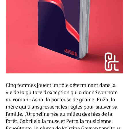
Cinq femmes jouent un rôle déterminant dans la
vie de la guitare d’exception qui a donné son nom
au roman : Asha, la porteuse de graine, Ruža, la
mère qui transgressera les règles pour sauver sa
famille, l’Orpheline née au milieu des fées de la
forêt, Gabrijela la muse et Petra la musicienne.
Envoûtante, la plume de Kristina Gavran rend tous