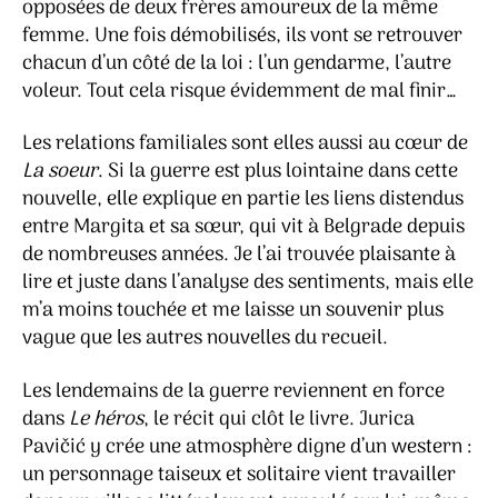
opposées de deux frères amoureux de la même
femme. Une fois démobilisés, ils vont se retrouver
chacun d’un côté de la loi : l’un gendarme, l’autre
voleur. Tout cela risque évidemment de mal finir…
Les relations familiales sont elles aussi au cœur de
La soeur
. Si la guerre est plus lointaine dans cette
nouvelle, elle explique en partie les liens distendus
entre Margita et sa sœur, qui vit à Belgrade depuis
de nombreuses années. Je l’ai trouvée plaisante à
lire et juste dans l’analyse des sentiments, mais elle
m’a moins touchée et me laisse un souvenir plus
vague que les autres nouvelles du recueil.
Les lendemains de la guerre reviennent en force
dans
Le héros
, le récit qui clôt le livre. Jurica
Pavičić y crée une atmosphère digne d’un western :
un personnage taiseux et solitaire vient travailler