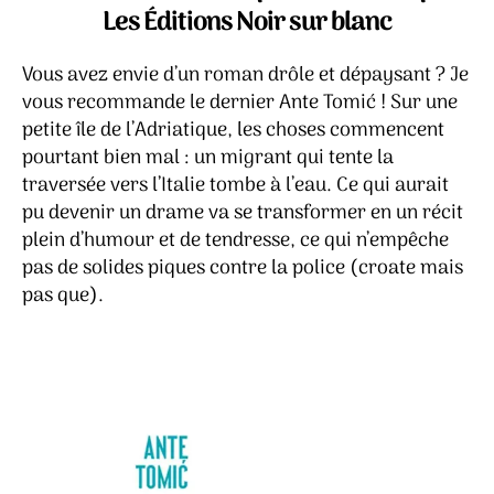
Saint
Les Éditions Noir sur blanc
Marg
–
Vous avez envie d’un roman drôle et dépaysant ? Je
Ante
Tomi
vous recommande le dernier Ante Tomić ! Sur une
petite île de l’Adriatique, les choses commencent
pourtant bien mal : un migrant qui tente la
traversée vers l’Italie tombe à l’eau. Ce qui aurait
pu devenir un drame va se transformer en un récit
plein d’humour et de tendresse, ce qui n’empêche
pas de solides piques contre la police (croate mais
pas que).