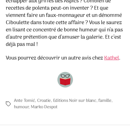
échapper aux griffes des Aspics ? Combien de
recettes de polenta peut-on inventer ? Et que
viennent faire un faux-monnayeur et un dénommé
Ciboulette dans toute cette affaire ? Vous le saurez
en lisant ce concentré de bonne humeur qui n’a pas
d’autre prétention que d’amuser la galerie. Et c’est
déjà pas mal !
Vous pourrez découvrir un autre avis chez
Kathel
.
Ante Tomić
,
Croatie
,
Editions Noir sur blanc
,
famille
,
Étiquettes
humour
,
Marko Despot