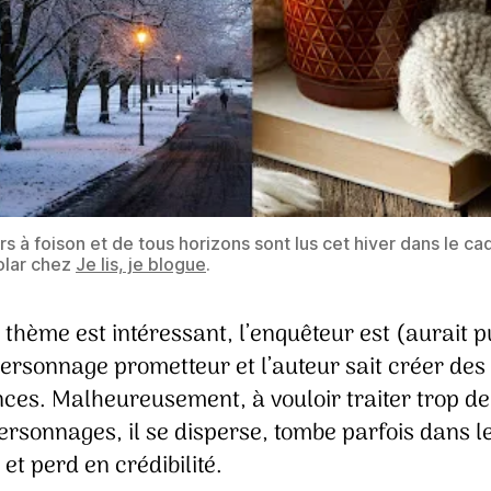
rs à foison et de tous horizons sont lus cet hiver dans le ca
polar chez
Je lis, je blogue
.
e thème est intéressant, l’enquêteur est (aurait p
ersonnage prometteur et l’auteur sait créer des
ces. Malheureusement, à vouloir traiter trop de
ersonnages, il se disperse, tombe parfois dans l
 et perd en crédibilité.