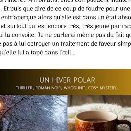
 l’intérêt. À mon avis, elles compliquent inutile
. Et puis que dire de ce coup de foudre pour une
entr’aperçue alors qu’elle est dans un état abs
 et surtout qui est encore très, très jeune par ra
ui la convoite. Je ne parlerai même pas du fait qu
e pas à lui octroyer un traitement de faveur sim
u’elle lui a tapé dans l’œil …