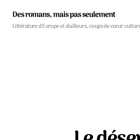
Des romans, mais pas seulement
Littérature d'Europe et d'ailleurs, coups de cœur cultur
Le dése