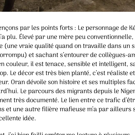
çons par les points forts : Le personnage de K
’a plu. Élevé par une mère peu conventionnelle,
e (une vraie qualité quand on travaille dans un 
corrompu) et sachant s’entourer de collègues-a
n couleur, il est tenace, sensible et intelligent, 
rop. Le décor est très bien planté, c’est réaliste et
ur. Oran dévoile son histoire et ses multiples fa
rd’hui. Le parcours des migrants depuis le Niger
ment très documenté. Le lien entre ce trafic d’êt
 et une autre filière mafieuse m’a par ailleurs
ellente idée.