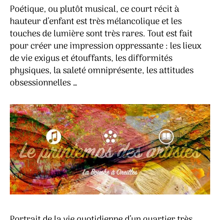
Poétique, ou plutôt musical, ce court récit à
hauteur d’enfant est très mélancolique et les
touches de lumière sont très rares. Tout est fait
pour créer une impression oppressante : les lieux
de vie exigus et étouffants, les difformités
physiques, la saleté omniprésente, les attitudes
obsessionnelles …
Portrait de la vie quotidienne d’un quartier très