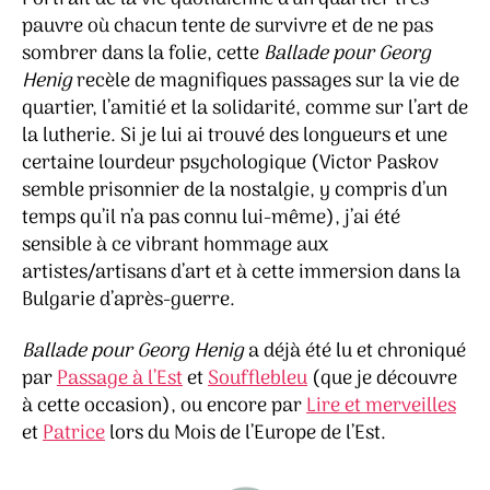
pauvre où chacun tente de survivre et de ne pas
sombrer dans la folie, cette
Ballade pour Georg
Henig
recèle de magnifiques passages sur la vie de
quartier, l’amitié et la solidarité, comme sur l’art de
la lutherie. Si je lui ai trouvé des longueurs et une
certaine lourdeur psychologique (Victor Paskov
semble prisonnier de la nostalgie, y compris d’un
temps qu’il n’a pas connu lui-même), j’ai été
sensible à ce vibrant hommage aux
artistes/artisans d’art et à cette immersion dans la
Bulgarie d’après-guerre.
Ballade pour Georg Henig
a déjà été lu et chroniqué
par
Passage à l’Est
et
Soufflebleu
(que je découvre
à cette occasion), ou encore par
Lire et merveilles
et
Patrice
lors du Mois de l’Europe de l’Est.