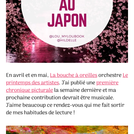
En avril et en mai,
La bouche à oreilles
orchestre
Le
printemps des artistes
. J’ai publié une
première
chronique picturale
la semaine dernière et ma
prochaine contribution devrait être musicale.
J’aime beaucoup ce rendez-vous qui me fait sortir
de mes habitudes de lecture !