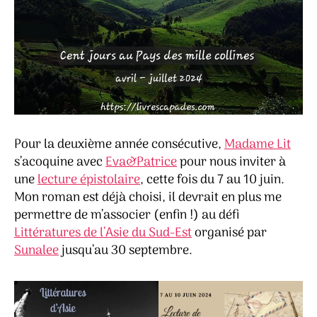
Pour la deuxième année consécutive,
Madame Lit
s’acoquine avec
Eva&Patrice
pour nous inviter à
une
lecture épistolaire
, cette fois du 7 au 10 juin.
Mon roman est déjà choisi, il devrait en plus me
permettre de m’associer (enfin !) au défi
Littératures de l’Asie du Sud-Est
organisé par
Sunalee
jusqu’au 30 septembre.