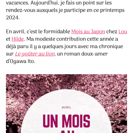
vacances. Aujourd’hui, je fais un point sur les
rendez-vous auxquels je participe en ce printemps
2024.
En avril, c’est le formidable
Mois au Japon
chez
Lou
et
Hilde
. Ma modeste contribution cette année a
déjà paru il y a quelques jours avec ma chronique
sur
Le goûter au lion
, un roman doux-amer
d’Ogawa Ito.