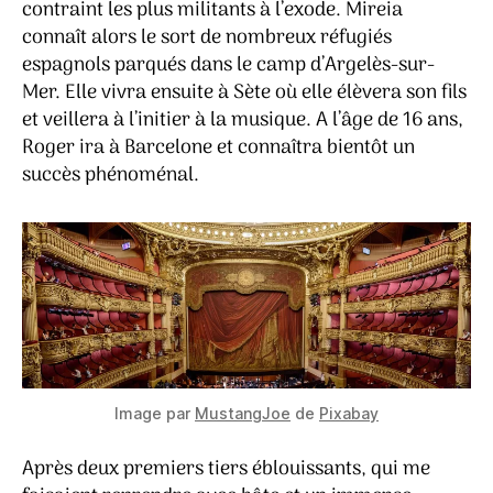
contraint les plus militants à l’exode. Mireia
connaît alors le sort de nombreux réfugiés
espagnols parqués dans le camp d’Argelès-sur-
Mer. Elle vivra ensuite à Sète où elle élèvera son fils
et veillera à l’initier à la musique. A l’âge de 16 ans,
Roger ira à Barcelone et connaîtra bientôt un
succès phénoménal.
Image par
MustangJoe
de
Pixabay
Après deux premiers tiers éblouissants, qui me