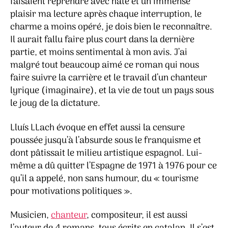
faisaient reprendre avec hâte et un immense
plaisir ma lecture après chaque interruption, le
charme a moins opéré, je dois bien le reconnaître.
Il aurait fallu faire plus court dans la dernière
partie, et moins sentimental à mon avis. J’ai
malgré tout beaucoup aimé ce roman qui nous
faire suivre la carrière et le travail d’un chanteur
lyrique (imaginaire), et la vie de tout un pays sous
le joug de la dictature.
Lluís LLach évoque en effet aussi la censure
poussée jusqu’à l’absurde sous le franquisme et
dont pâtissait le milieu artistique espagnol. Lui-
même a dû quitter l’Espagne de 1971 à 1976 pour ce
qu’il a appelé, non sans humour, du « tourisme
pour motivations politiques ».
Musicien,
chanteur
, compositeur, il est aussi