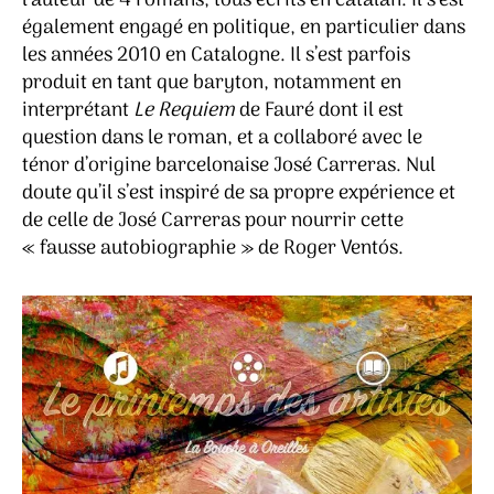
l’auteur de 4 romans, tous écrits en catalan. Il s’est
également engagé en politique, en particulier dans
les années 2010 en Catalogne. Il s’est parfois
produit en tant que baryton, notamment en
interprétant
Le Requiem
de Fauré dont il est
question dans le roman, et a collaboré avec le
ténor d’origine barcelonaise José Carreras. Nul
doute qu’il s’est inspiré de sa propre expérience et
de celle de José Carreras pour nourrir cette
« fausse autobiographie » de Roger Ventós.