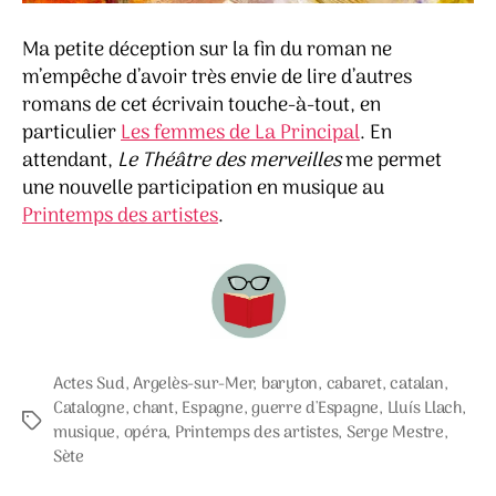
Ma petite déception sur la fin du roman ne
m’empêche d’avoir très envie de lire d’autres
romans de cet écrivain touche-à-tout, en
particulier
Les femmes de La Principal
. En
attendant,
Le Théâtre des merveilles
me permet
une nouvelle participation en musique au
Printemps des artistes
.
Actes Sud
,
Argelès-sur-Mer
,
baryton
,
cabaret
,
catalan
,
Catalogne
,
chant
,
Espagne
,
guerre d'Espagne
,
Lluís Llach
,
Étiquettes
musique
,
opéra
,
Printemps des artistes
,
Serge Mestre
,
Sète