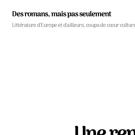
Des romans, mais pas seulement
Littérature d'Europe et d'ailleurs, coups de cœur cultur
Une ren