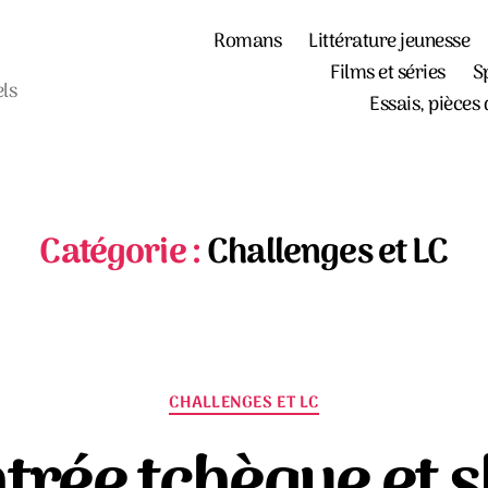
Romans
Littérature jeunesse
Films et séries
S
els
Essais, pièces 
Catégorie :
Challenges et LC
Catégories
CHALLENGES ET LC
trée tchèque et 