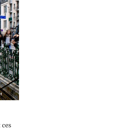
t ces