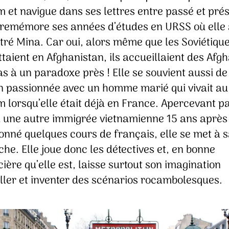
 et navigue dans ses lettres entre passé et prés
e remémore ses années d’études en URSS où elle
tré Mina. Car oui, alors même que les Soviétiqu
aient en Afghanistan, ils accueillaient des Afg
as à un paradoxe près ! Elle se souvient aussi de
on passionnée avec un homme marié qui vivait au
 lorsqu’elle était déjà en France. Apercevant p
 une autre immigrée vietnamienne 15 ans après 
onné quelques cours de français, elle se met à 
he. Elle joue donc les détectives et, en bonne
ère qu’elle est, laisse surtout son imagination
ller et inventer des scénarios rocambolesques.