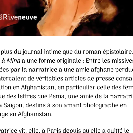
plus du journal intime que du roman épistolaire
s à Mina
a une forme originale : Entre les missive
ées par la narratrice à une amie afghane perdu
ntercalent de véritables articles de presse cons
ation en Afghanistan, en particulier celle des f
ue des lettres que Pema, une amie de la narratr
 à Saïgon, destine à son amant photographe en
age en Afghanistan.
atrice vit, elle, à Paris depuis qu’elle a quitté le