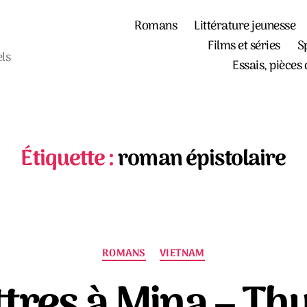
Romans
Littérature jeunesse
Films et séries
S
els
Essais, pièces 
Étiquette :
roman épistolaire
Catégories
ROMANS
VIETNAM
ttres à Mina – Th