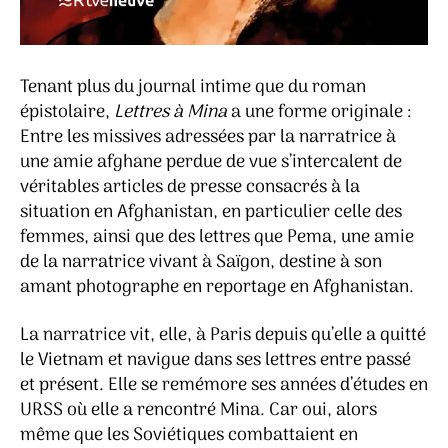
Tenant plus du journal intime que du roman
épistolaire,
Lettres à Mina
a une forme originale :
Entre les missives adressées par la narratrice à
une amie afghane perdue de vue s’intercalent de
véritables articles de presse consacrés à la
situation en Afghanistan, en particulier celle des
femmes, ainsi que des lettres que Pema, une amie
de la narratrice vivant à Saïgon, destine à son
amant photographe en reportage en Afghanistan.
La narratrice vit, elle, à Paris depuis qu’elle a quitté
le Vietnam et navigue dans ses lettres entre passé
et présent. Elle se remémore ses années d’études en
URSS où elle a rencontré Mina. Car oui, alors
même que les Soviétiques combattaient en