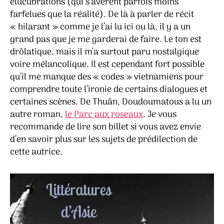
élucubrations (qui s’avèrent parfois moins
farfelues que la réalité). De là à parler de récit
« hilarant » comme je l’ai lu ici ou là, il y a un
grand pas que je me garderai de faire. Le ton est
drôlatique, mais il m’a surtout paru nostalgique
voire mélancolique. Il est cependant fort possible
qu’il me manque des « codes » vietnamiens pour
comprendre toute l’ironie de certains dialogues et
certaines scènes. De Thuân, Doudoumatous a lu un
autre roman,
le Parc aux roseaux
. Je vous
recommande de lire son billet si vous avez envie
d’en savoir plus sur les sujets de prédilection de
cette autrice.