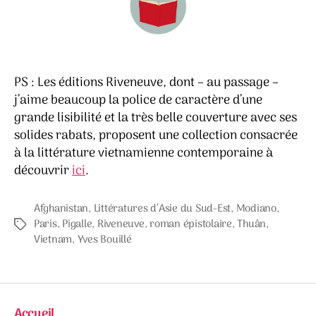
PS : Les éditions Riveneuve, dont – au passage –
j’aime beaucoup la police de caractère d’une
grande lisibilité et la très belle couverture avec ses
solides rabats, proposent une collection consacrée
à la littérature vietnamienne contemporaine à
découvrir
ici
.
Afghanistan
,
Littératures d’Asie du Sud-Est
,
Modiano
,
Paris
,
Pigalle
,
Riveneuve
,
roman épistolaire
,
Thuân
,
Étiquettes
Vietnam
,
Yves Bouillé
Accueil