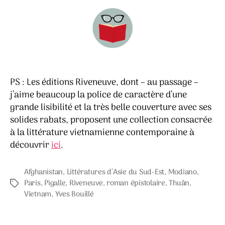
PS : Les éditions Riveneuve, dont – au passage –
j’aime beaucoup la police de caractère d’une
grande lisibilité et la très belle couverture avec ses
solides rabats, proposent une collection consacrée
à la littérature vietnamienne contemporaine à
découvrir
ici
.
Afghanistan
,
Littératures d’Asie du Sud-Est
,
Modiano
,
Paris
,
Pigalle
,
Riveneuve
,
roman épistolaire
,
Thuân
,
Étiquettes
Vietnam
,
Yves Bouillé