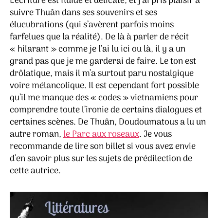
L’écriture est fluide et délicate, et j’ai pris plaisir à
suivre Thuân dans ses souvenirs et ses
élucubrations (qui s’avèrent parfois moins
farfelues que la réalité). De là à parler de récit
« hilarant » comme je l’ai lu ici ou là, il y a un
grand pas que je me garderai de faire. Le ton est
drôlatique, mais il m’a surtout paru nostalgique
voire mélancolique. Il est cependant fort possible
qu’il me manque des « codes » vietnamiens pour
comprendre toute l’ironie de certains dialogues et
certaines scènes. De Thuân, Doudoumatous a lu un
autre roman,
le Parc aux roseaux
. Je vous
recommande de lire son billet si vous avez envie
d’en savoir plus sur les sujets de prédilection de
cette autrice.