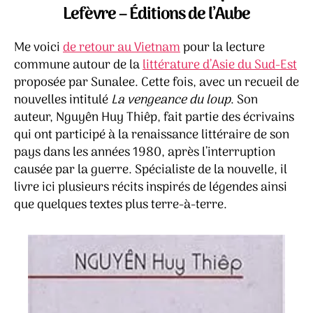
loup
Lefèvre – Éditions de l’Aube
–
Nguy
Me voici
de retour au Vietnam
pour la lecture
Huy
Thiêp
commune autour de la
littérature d’Asie du Sud-Est
proposée par Sunalee. Cette fois, avec un recueil de
nouvelles intitulé
La vengeance du loup
. Son
auteur, Nguyên Huy Thiêp, fait partie des écrivains
qui ont participé à la renaissance littéraire de son
pays dans les années 1980, après l’interruption
causée par la guerre. Spécialiste de la nouvelle, il
livre ici plusieurs récits inspirés de légendes ainsi
que quelques textes plus terre-à-terre.