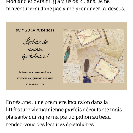
Modiano et c’était il y a plus de 20 ans. Je ne
m’aventurerai donc pas à me prononcer là-dessus.
En résumé : une première incursion dans la
littérature vietnamienne parfois déroutante mais
plaisante qui signe ma participation au beau
rendez-vous des lectures épistolaires.