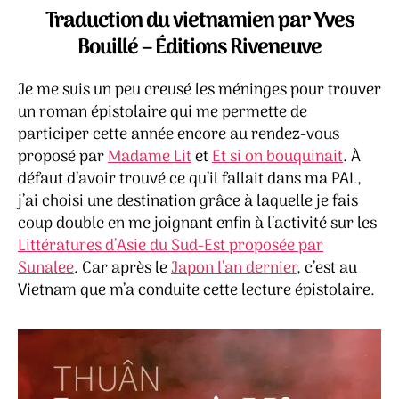
Mina
Traduction du vietnamien par Yves
–
Bouillé – Éditions Riveneuve
Thuâ
Je me suis un peu creusé les méninges pour trouver
un roman épistolaire qui me permette de
participer cette année encore au rendez-vous
proposé par
Madame Lit
et
Et si on bouquinait
. À
défaut d’avoir trouvé ce qu’il fallait dans ma PAL,
j’ai choisi une destination grâce à laquelle je fais
coup double en me joignant enfin à l’activité sur les
Littératures d’Asie du Sud-Est proposée par
Sunalee
. Car après le
Japon l’an dernier
, c’est au
Vietnam que m’a conduite cette lecture épistolaire.