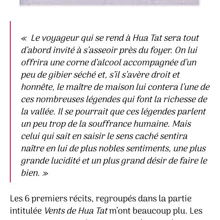
«
Le voyageur qui se rend à Hua Tat sera tout
d’abord invité à s’asseoir près du foyer. On lui
offrira une corne d’alcool accompagnée d’un
peu de gibier séché et, s’il s’avère droit et
honnête, le maître de maison lui contera l’une de
ces nombreuses légendes qui font la richesse de
la vallée. Il se pourrait que ces légendes parlent
un peu trop de la souffrance humaine. Mais
celui qui sait en saisir le sens caché sentira
naître en lui de plus nobles sentiments, une plus
grande lucidité et un plus grand désir de faire le
bien.
»
Les 6 premiers récits, regroupés dans la partie
intitulée
Vents de Hua Tat
m’ont beaucoup plu. Les