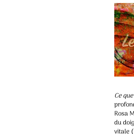
Ce que
profond
Rosa Ma
du doig
vitale 