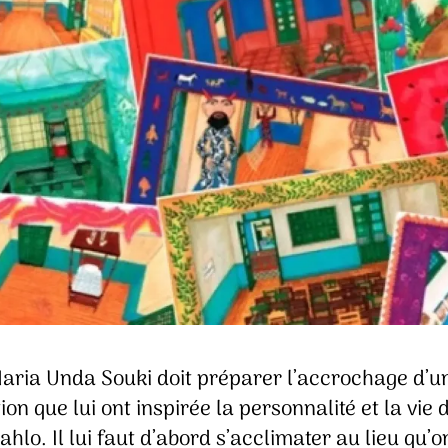
aria Unda Souki doit préparer l’accrochage d’u
ion que lui ont inspirée la personnalité et la vie 
ahlo. Il lui faut d’abord s’acclimater au lieu qu’o