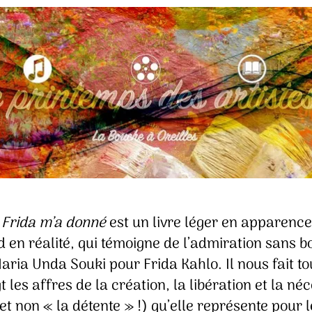
 Frida m’a donné
est un livre léger en apparence
 en réalité, qui témoigne de l’admiration sans b
ria Unda Souki pour Frida Kahlo. Il nous fait t
t les affres de la création, la libération et la néc
(et non « la détente » !) qu’elle représente pour 