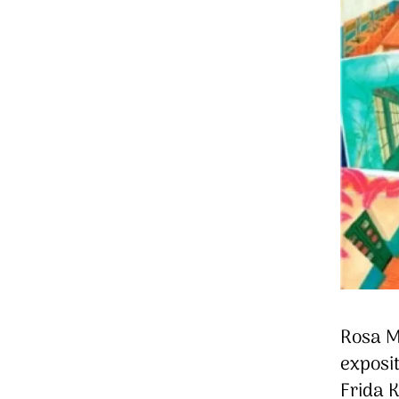
Rosa M
exposit
Frida K