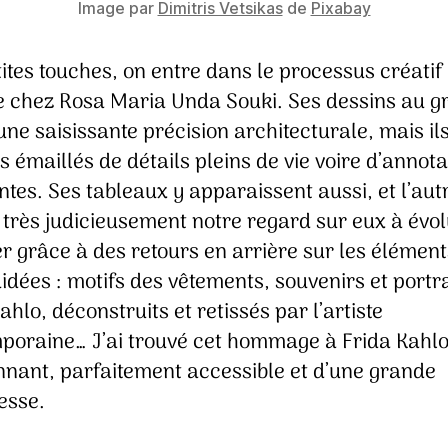
Image par
Dimitris Vetsikas
de
Pixabay
ites touches, on entre dans le processus créatif
e chez Rosa Maria Unda Souki. Ses dessins au g
une saisissante précision architecturale, mais il
s émaillés de détails pleins de vie voire d’annota
es. Ses tableaux y apparaissent aussi, et l’aut
très judicieusement notre regard sur eux à évol
er grâce à des retours en arrière sur les élément
uidées : motifs des vêtements, souvenirs et portr
ahlo, déconstruits et retissés par l’artiste
poraine… J’ai trouvé cet hommage à Frida Kahl
nnant, parfaitement accessible et d’une grande
esse.