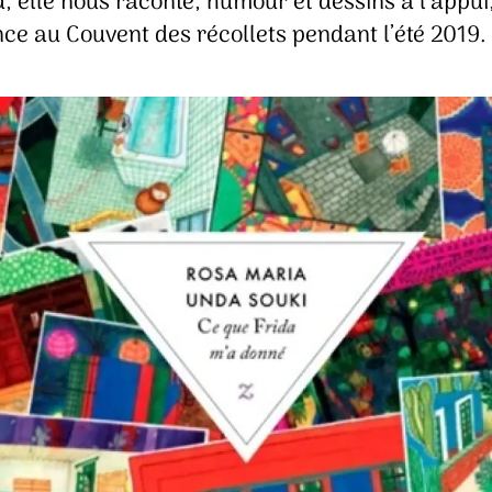
, elle nous raconte, humour et dessins à l’appui
ce au Couvent des récollets pendant l’été 2019.