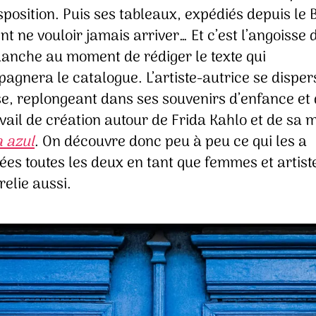
sposition. Puis ses tableaux, expédiés depuis le B
t ne vouloir jamais arriver… Et c’est l’angoisse 
lanche au moment de rédiger le texte qui
gnera le catalogue. L’artiste-autrice se disper
se, replongeant dans ses souvenirs d’enfance et
vail de création autour de Frida Kahlo et de sa 
 azul
. On découvre donc peu à peu ce qui les a
es toutes les deux en tant que femmes et artist
 relie aussi.