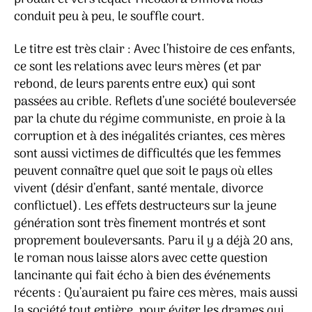
conduit peu à peu, le souffle court.
Le titre est très clair : Avec l’histoire de ces enfants,
ce sont les relations avec leurs mères (et par
rebond, de leurs parents entre eux) qui sont
passées au crible. Reflets d’une société bouleversée
par la chute du régime communiste, en proie à la
corruption et à des inégalités criantes, ces mères
sont aussi victimes de difficultés que les femmes
peuvent connaître quel que soit le pays où elles
vivent (désir d’enfant, santé mentale, divorce
conflictuel). Les effets destructeurs sur la jeune
génération sont très finement montrés et sont
proprement bouleversants. Paru il y a déjà 20 ans,
le roman nous laisse alors avec cette question
lancinante qui fait écho à bien des événements
récents : Qu’auraient pu faire ces mères, mais aussi
la société tout entière, pour éviter les drames qui