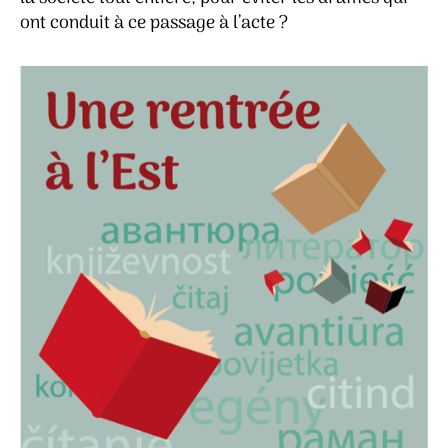
ont conduit à ce passage à l’acte ?