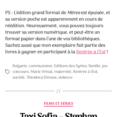
PS : L’édition grand format de
Mères
est épuisée, et
sa version poche est apparemment en cours de
réédition. Heureusement, vous pouvez toujours
trouver sa version numérique, et peut-être un
format papier dans l’une de vos bibliothèques.
Sachez aussi que mon exemplaire fait partie des
livres à gagner en participant à la
Rentrée à l’Est
!
Bulgarie
,
communisme
,
Editions des Syrtes
,
famille
,
jeu-
concours
,
Marie Vrinat
,
maternité
,
Rentrée à l'Est
,
Étiquettes
société
,
Théodora Dimova
,
violence
Catégories
FILMS ET SÉRIES