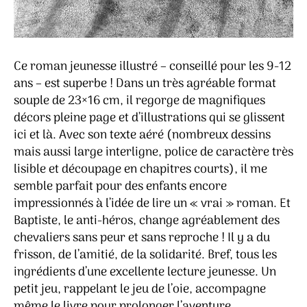
Ce roman jeunesse illustré – conseillé pour les 9-12
ans – est superbe ! Dans un très agréable format
souple de 23×16 cm, il regorge de magnifiques
décors pleine page et d’illustrations qui se glissent
ici et là. Avec son texte aéré (nombreux dessins
mais aussi large interligne, police de caractère très
lisible et découpage en chapitres courts), il me
semble parfait pour des enfants encore
impressionnés à l’idée de lire un « vrai » roman. Et
Baptiste, le anti-héros, change agréablement des
chevaliers sans peur et sans reproche ! Il y a du
frisson, de l’amitié, de la solidarité. Bref, tous les
ingrédients d’une excellente lecture jeunesse. Un
petit jeu, rappelant le jeu de l’oie, accompagne
même le livre pour prolonger l’aventure.