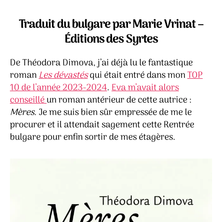
Théodora
Dimova
Traduit du bulgare par Marie Vrinat –
Éditions des Syrtes
De Théodora Dimova, j’ai déjà lu le fantastique
roman
Les dévastés
qui était entré dans mon
TOP
10 de l’année 2023-2024
.
Eva m’avait alors
conseillé
un roman antérieur de cette autrice :
Mères
. Je me suis bien sûr empressée de me le
procurer et il attendait sagement cette Rentrée
bulgare pour enfin sortir de mes étagères.