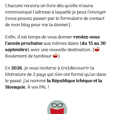
Chacune recevra un livre dès qu’elle m’aura
communiqué l’adresse à laquelle je peux l’envoyer
(vous pouvez passer par le formulaire de contact
de mon blog pour me la donner).
Enfin, il est temps de vous donner
rendez-vous
l’année prochaine
aux mêmes dates (
du 15 au 30
septembre
) avec une nouvelle destination. (
Roulement de tambour
)
En
2026
, je vous inviterai à (re)découvrir la
littérature de 2 pays qui n’en ont formé qu’un dans
le passé, j’ai nommé
la République tchèque et la
Slovaquie
. À vos PAL !