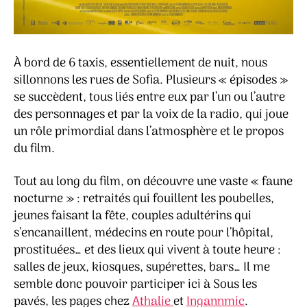
À bord de 6 taxis, essentiellement de nuit, nous
sillonnons les rues de Sofia. Plusieurs « épisodes »
se succèdent, tous liés entre eux par l’un ou l’autre
des personnages et par la voix de la radio, qui joue
un rôle primordial dans l’atmosphère et le propos
du film.
Tout au long du film, on découvre une vaste « faune
nocturne » : retraités qui fouillent les poubelles,
jeunes faisant la fête, couples adultérins qui
s’encanaillent, médecins en route pour l’hôpital,
prostituées… et des lieux qui vivent à toute heure :
salles de jeux, kiosques, supérettes, bars… Il me
semble donc pouvoir participer ici à Sous les
pavés, les pages chez
Athalie
et
Ingannmic
.