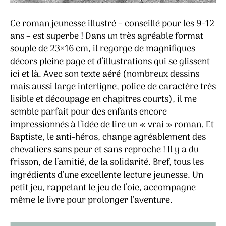
Ce roman jeunesse illustré – conseillé pour les 9-12
ans – est superbe ! Dans un très agréable format
souple de 23×16 cm, il regorge de magnifiques
décors pleine page et d’illustrations qui se glissent
ici et là. Avec son texte aéré (nombreux dessins
mais aussi large interligne, police de caractère très
lisible et découpage en chapitres courts), il me
semble parfait pour des enfants encore
impressionnés à l’idée de lire un « vrai » roman. Et
Baptiste, le anti-héros, change agréablement des
chevaliers sans peur et sans reproche ! Il y a du
frisson, de l’amitié, de la solidarité. Bref, tous les
ingrédients d’une excellente lecture jeunesse. Un
petit jeu, rappelant le jeu de l’oie, accompagne
même le livre pour prolonger l’aventure.