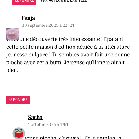
RÉPONDRE
PAR AUTEUR DE L’ARTICLE
dit :
Fanja
30 septembre 2025 à 22h21
Voilà une découverte très intéressante ! Epatant
cette petite maison d’édition dédiée à la littérature
jeunesse bulgare ! Tu sembles avoir fait une bonne
pioche avec cet album. Je pense qu’il me plairait
bien.
RÉPONDRE
dit :
Sacha
1 octobre 2025 à 17h15
Une bonne pioche, c’est vrai ! Et le catalogue