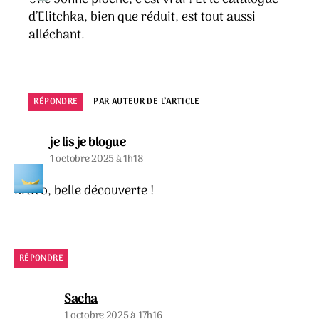
d’Elitchka, bien que réduit, est tout aussi
alléchant.
RÉPONDRE
PAR AUTEUR DE L’ARTICLE
dit :
je lis je blogue
1 octobre 2025 à 1h18
Bravo, belle découverte !
RÉPONDRE
dit :
Sacha
1 octobre 2025 à 17h16