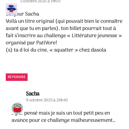
5 octobre 2025 à 19h51
Bonjour Sacha
Voilà un titre original (qui pouvait bien le connaître
avant que tu en parles), ton billet pourrait tout à
fait s’inscrire au challenge « Littérature jeunesse »
organisé par PatiVore!
(s) ta d loi du cine, « squatter » chez dasola
RÉPONDRE
dit :
Sacha
9 octobre 2025 à 20h45
J’y ai pensé mais je suis un tout petit peu en
avance pour ce challenge malheureusement…