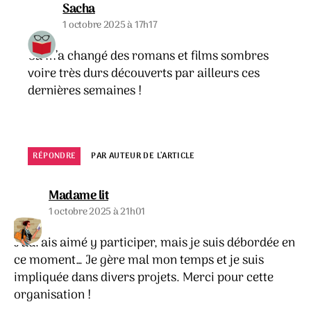
dit :
Sacha
1 octobre 2025 à 17h17
Ca m’a changé des romans et films sombres
voire très durs découverts par ailleurs ces
dernières semaines !
RÉPONDRE
PAR AUTEUR DE L’ARTICLE
dit :
Madame lit
1 octobre 2025 à 21h01
J’aurais aimé y participer, mais je suis débordée en
ce moment… Je gère mal mon temps et je suis
impliquée dans divers projets. Merci pour cette
organisation !