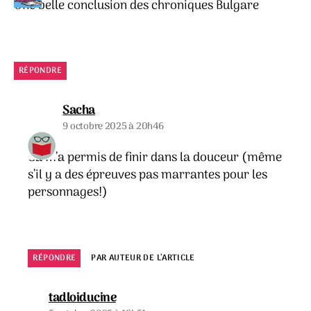
Une belle conclusion des chroniques Bulgare
RÉPONDRE
dit :
Sacha
9 octobre 2025 à 20h46
Ca m’a permis de finir dans la douceur (même
s’il y a des épreuves pas marrantes pour les
personnages!)
RÉPONDRE
PAR AUTEUR DE L’ARTICLE
dit :
tadloiducine