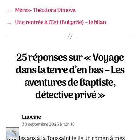
←
Mères- Théodora Dimova
→
Une rentrée à l’Est (Bulgarie) – le bilan
25 réponses sur « Voyage
dans la terre d’en bas – Les
aventures de Baptiste,
détective privé »
dit :
Luocine
30 septembre 2025 à 12h45
Tous les ans à la Toussaint je lis un roman à mes