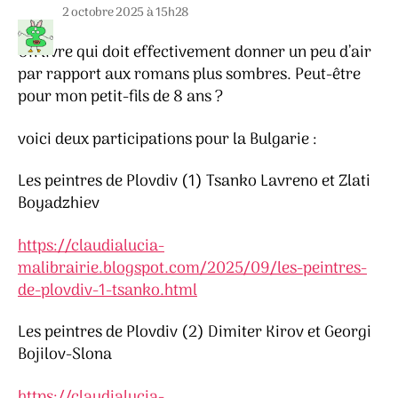
2 octobre 2025 à 15h28
Un livre qui doit effectivement donner un peu d’air
par rapport aux romans plus sombres. Peut-être
pour mon petit-fils de 8 ans ?
voici deux participations pour la Bulgarie :
Les peintres de Plovdiv (1) Tsanko Lavreno et Zlati
Boyadzhiev
https://claudialucia-
malibrairie.blogspot.com/2025/09/les-peintres-
de-plovdiv-1-tsanko.html
Les peintres de Plovdiv (2) Dimiter Kirov et Georgi
Bojilov-Slona
https://claudialucia-