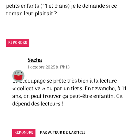
petits enfants (11 et 9 ans) je le demande si ce
roman leur plairait ?
RÉPONDRE
dit :
Sacha
1 octobre 2025 à 17h13
Le découpage se prête très bien à la lecture
« collective » ou par un tiers. En revanche, à 11
ans, on peut trouver ça peut-être enfantin. Ca
dépend des lecteurs !
RÉPONDRE
PAR AUTEUR DE L’ARTICLE