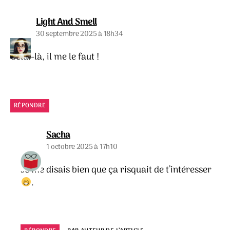
dit :
Light And Smell
30 septembre 2025 à 18h34
Celui-là, il me le faut !
RÉPONDRE
dit :
Sacha
1 octobre 2025 à 17h10
Je me disais bien que ça risquait de t’intéresser
.