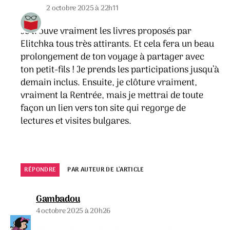
2 octobre 2025 à 22h11
Je trouve vraiment les livres proposés par
Elitchka tous très attirants. Et cela fera un beau
prolongement de ton voyage à partager avec
ton petit-fils ! Je prends les participations jusqu’à
demain inclus. Ensuite, je clôture vraiment,
vraiment la Rentrée, mais je mettrai de toute
façon un lien vers ton site qui regorge de
lectures et visites bulgares.
RÉPONDRE
PAR AUTEUR DE L’ARTICLE
dit :
Gambadou
4 octobre 2025 à 20h26