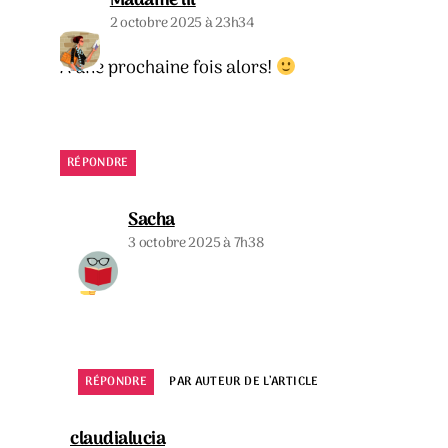
Madame lit
2 octobre 2025 à 23h34
À une prochaine fois alors!
RÉPONDRE
dit :
Sacha
3 octobre 2025 à 7h38
RÉPONDRE
PAR AUTEUR DE L’ARTICLE
dit :
claudialucia