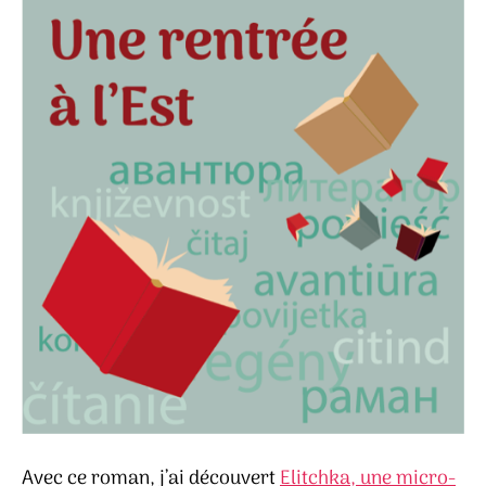
Avec ce roman, j’ai découvert
Elitchka, une micro-