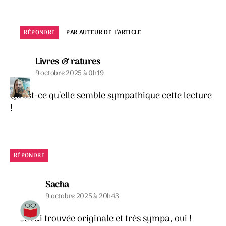
RÉPONDRE
PAR AUTEUR DE L’ARTICLE
dit :
Livres & ratures
9 octobre 2025 à 0h19
Qu’est-ce qu’elle semble sympathique cette lecture
!
RÉPONDRE
dit :
Sacha
9 octobre 2025 à 20h43
Je l’ai trouvée originale et très sympa, oui !