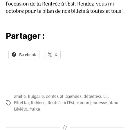
l’occasion de la Rentrée à l’Est. Rendez-vous mi-
octobre pour le bilan de nos billets à toutes et tous !
Partager :
Facebook
X
amitié
,
Bulgarie
,
contes et légendes
,
détective
,
Eli
,
Elitchka
,
folklore
,
Rentrée à l'Est
,
roman jeunesse
,
Yana
Étiquettes
Léviéva
,
Yulka