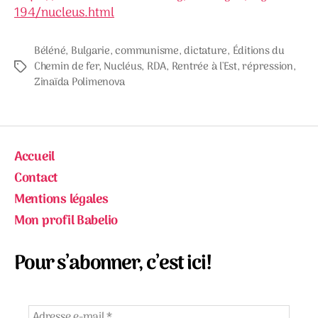
194/nucleus.html
Béléné
,
Bulgarie
,
communisme
,
dictature
,
Éditions du
Chemin de fer
,
Nucléus
,
RDA
,
Rentrée à l'Est
,
répression
,
Étiquettes
Zinaïda Polimenova
Accueil
Contact
Mentions légales
Mon profil Babelio
Pour s’abonner, c’est ici!