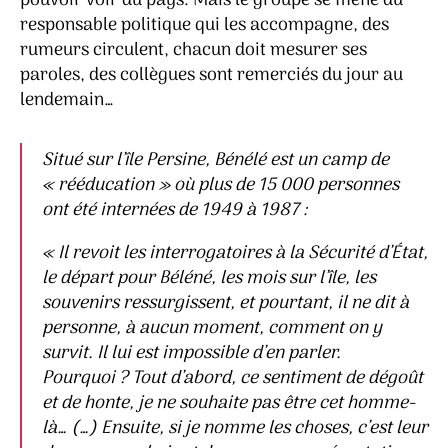
pouvoir voir du pays. Mais le groupe se méfie du
responsable politique qui les accompagne, des
rumeurs circulent, chacun doit mesurer ses
paroles, des collègues sont remerciés du jour au
lendemain…
Situé sur l’île Persine, Bénélé est un camp de
« rééducation » où plus de 15 000 personnes
ont été internées de 1949 à 1987 :
« Il revoit les interrogatoires à la Sécurité d’État,
le départ pour Béléné, les mois sur l’île, les
souvenirs ressurgissent, et pourtant, il ne dit à
personne, à aucun moment, comment on y
survit. Il lui est impossible d’en parler.
Pourquoi ? Tout d’abord, ce sentiment de dégoût
et de honte, je ne souhaite pas être cet homme-
là… (…) Ensuite, si je nomme les choses, c’est leur