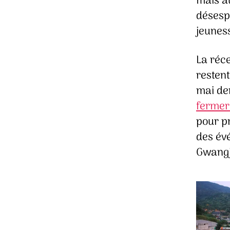
mais au
désespo
jeuness
La réce
restent
mai de
fermer
pour pr
des év
Gwangj