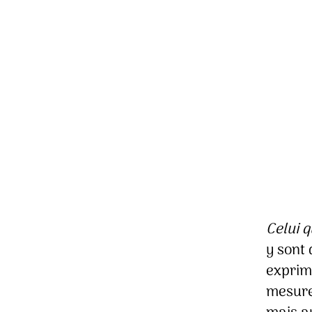
Celui q
y sont 
exprim
mesurer