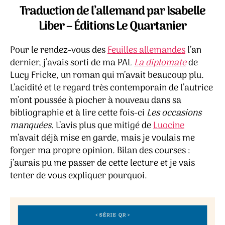
manquées
Traduction de l’allemand par Isabelle
–
Liber – Éditions Le Quartanier
Lucy
Fricke
Pour le rendez-vous des
Feuilles allemandes
l’an
dernier, j’avais sorti de ma PAL
La diplomate
de
Lucy Fricke, un roman qui m’avait beaucoup plu.
L’acidité et le regard très contemporain de l’autrice
m’ont poussée à piocher à nouveau dans sa
bibliographie et à lire cette fois-ci
Les occasions
manquées
. L’avis plus que mitigé de
Luocine
m’avait déjà mise en garde, mais je voulais me
forger ma propre opinion. Bilan des courses :
j’aurais pu me passer de cette lecture et je vais
tenter de vous expliquer pourquoi.