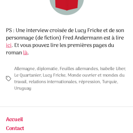
PS : Une interview croisée de Lucy Fricke et de son
personnage (de fiction) Fred Andermann est à lire
ici
. Et vous pouvez lire les premières pages du
roman
là
.
Allemagne
,
diplomatie
,
Feuilles allemandes
,
Isabelle Liber
,
Le Quartanier
,
Lucy Fricke
,
Monde ouvrier et mondes du
Étiquettes
travail
,
relations internationales
,
répression
,
Turquie
,
Uruguay
Accueil
Contact