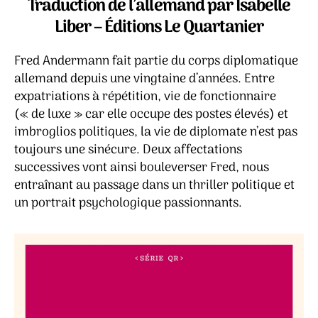
Traduction de l’allemand par Isabelle
Lucy
Liber – Éditions Le Quartanier
Fricke
Fred Andermann fait partie du corps diplomatique
allemand depuis une vingtaine d’années. Entre
expatriations à répétition, vie de fonctionnaire
(« de luxe » car elle occupe des postes élevés) et
imbroglios politiques, la vie de diplomate n’est pas
toujours une sinécure. Deux affectations
successives vont ainsi bouleverser Fred, nous
entraînant au passage dans un thriller politique et
un portrait psychologique passionnants.