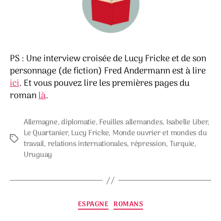
PS : Une interview croisée de Lucy Fricke et de son
personnage (de fiction) Fred Andermann est à lire
ici
. Et vous pouvez lire les premières pages du
roman
là
.
Allemagne
,
diplomatie
,
Feuilles allemandes
,
Isabelle Liber
,
Le Quartanier
,
Lucy Fricke
,
Monde ouvrier et mondes du
Étiquettes
travail
,
relations internationales
,
répression
,
Turquie
,
Uruguay
Catégories
ESPAGNE
ROMANS