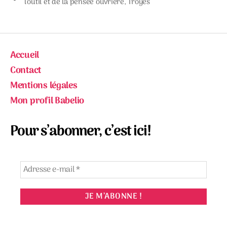
l'outil et de la pensée ouvrière
,
Troyes
Accueil
Contact
Mentions légales
Mon profil Babelio
Pour s’abonner, c’est ici!