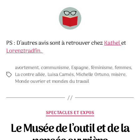
PS : D’autres avis sont à retrouver chez
Kathel
et
Lorenztradfin.
avortement
,
communisme
,
Espagne
,
féminisme
,
femmes
,
La contre allée
,
Luisa Carnés
,
Michelle Ortuno
,
misère
,
Étiquettes
Monde ouvrier et mondes du travail
Catégories
SPECTACLES ET EXPOS
Le Musée de l’outil et de la