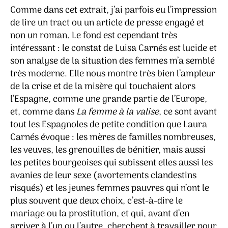
Comme dans cet extrait, j’ai parfois eu l’impression
de lire un tract ou un article de presse engagé et
non un roman. Le fond est cependant très
intéressant : le constat de Luisa Carnés est lucide et
son analyse de la situation des femmes m’a semblé
très moderne. Elle nous montre très bien l’ampleur
de la crise et de la misère qui touchaient alors
l’Espagne, comme une grande partie de l’Europe,
et, comme dans
La femme à la valise
, ce sont avant
tout les Espagnoles de petite condition que Laura
Carnés évoque : les mères de familles nombreuses,
les veuves, les grenouilles de bénitier, mais aussi
les petites bourgeoises qui subissent elles aussi les
avanies de leur sexe (avortements clandestins
risqués) et les jeunes femmes pauvres qui n’ont le
plus souvent que deux choix, c’est-à-dire le
mariage ou la prostitution, et qui, avant d’en
arriver à l’un ou l’autre, cherchent à travailler pour