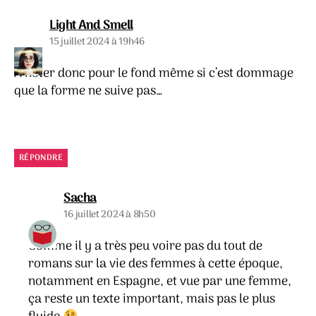
dit :
Light And Smell
15 juillet 2024 à 19h46
À noter donc pour le fond même si c’est dommage
que la forme ne suive pas…
RÉPONDRE
dit :
Sacha
16 juillet 2024 à 8h50
Comme il y a très peu voire pas du tout de
romans sur la vie des femmes à cette époque,
notamment en Espagne, et vue par une femme,
ça reste un texte important, mais pas le plus