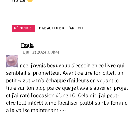
fluide
RÉPONDRE
PAR AUTEUR DE L’ARTICLE
dit :
Fanja
16 juillet 2024 à 0h41
Ah mince, j’avais beaucoup d’espoir en ce livre qui
semblait si prometteur. Avant de lire ton billet, un
petit « zut » m’a échappé d’ailleurs en voyant le
titre sur ton blog parce que je l’avais aussi en projet
et j’ai raté l’occasion d’une LC. Cela dit, j’ai peut-
être tout intérêt à me focaliser plutôt sur La femme
à la valise maintenant.^^