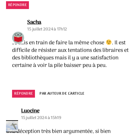
RÉPONDRE
dit :
Sacha
15 juillet 2024 à 17h12
Je suis en train de faire la même chose
. Il est
difficile de résister aux tentations des libraires et
des bibliothèques mais il y a une satisfaction
certaine à voir la pile baisser peu à peu.
RÉPONDRE
PAR AUTEUR DE L’ARTICLE
dit :
Luocine
15 juillet 2024 à 15h19
Une déception très bien argumentée, si bien