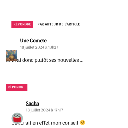
RÉPONDRE
PAR AUTEUR DE L’ARTICLE
dit :
Une Comete
18 juillet 2024 à 13h27
Je lirai donc plutôt ses nouvelles …
RÉPONDRE
dit :
Sacha
18 juillet 2024 à 17h17
Ce serait en effet mon conseil