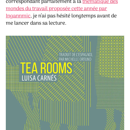
correspondant parfaitement à la
thématique des
mondes du travail proposée cette année par
Ingannmic
, je n’ai pas hésité longtemps avant de
me lancer dans sa lecture.