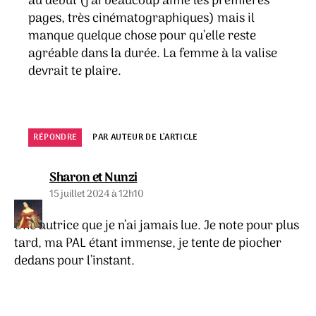
au début (j’ai beaucoup aimé les premières
pages, très cinématographiques) mais il
manque quelque chose pour qu’elle reste
agréable dans la durée. La femme à la valise
devrait te plaire.
RÉPONDRE
PAR AUTEUR DE L’ARTICLE
dit :
Sharon et Nunzi
15 juillet 2024 à 12h10
Une autrice que je n’ai jamais lue. Je note pour plus
tard, ma PAL étant immense, je tente de piocher
dedans pour l’instant.