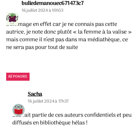
dit :
bulledemanouec671473c7
16 juillet 2024 à 10h53
Dommage en effet car je ne connais pas cette
autrice, je note donc plutôt « la femme à la valise »
mais comme il n’est pas dans ma médiathèque, ce
ne sera pas pour tout de suite
RÉPONDRE
dit :
Sacha
16 juillet 2024 à 17h37
Elle fait partie de ces auteurs confidentiels et peu
diffusés en bibliothèque hélas !