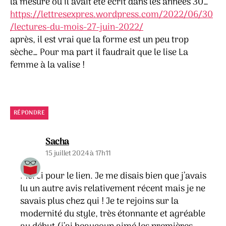
la mesure où il avait été écrit dans les années 30…
https://lettresexpres.wordpress.com/2022/06/30
/lectures-du-mois-27-juin-2022/
après, il est vrai que la forme est un peu trop
sèche… Pour ma part il faudrait que le lise La
femme à la valise !
RÉPONDRE
dit :
Sacha
15 juillet 2024 à 17h11
Merci pour le lien. Je me disais bien que j’avais
lu un autre avis relativement récent mais je ne
savais plus chez qui ! Je te rejoins sur la
modernité du style, très étonnante et agréable