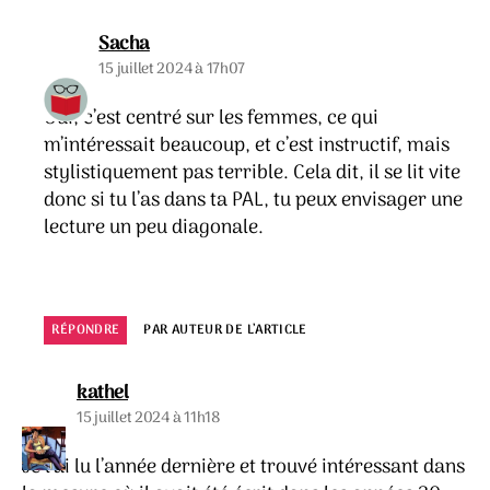
dit :
Sacha
15 juillet 2024 à 17h07
Oui, c’est centré sur les femmes, ce qui
m’intéressait beaucoup, et c’est instructif, mais
stylistiquement pas terrible. Cela dit, il se lit vite
donc si tu l’as dans ta PAL, tu peux envisager une
lecture un peu diagonale.
RÉPONDRE
PAR AUTEUR DE L’ARTICLE
dit :
kathel
15 juillet 2024 à 11h18
Je l’ai lu l’année dernière et trouvé intéressant dans