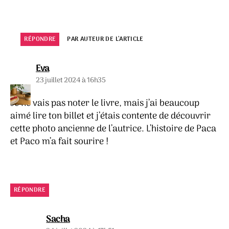
RÉPONDRE
PAR AUTEUR DE L’ARTICLE
dit :
Eva
23 juillet 2024 à 16h35
Je ne vais pas noter le livre, mais j’ai beaucoup
aimé lire ton billet et j’étais contente de découvrir
cette photo ancienne de l’autrice. L’histoire de Paca
et Paco m’a fait sourire !
RÉPONDRE
dit :
Sacha