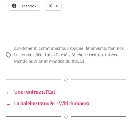
Facebook
X
avortement
,
communisme
,
Espagne
,
féminisme
,
femmes
,
La contre allée
,
Luisa Carnés
,
Michelle Ortuno
,
misère
,
Étiquettes
Monde ouvrier et mondes du travail
←
Une rentrée à l’Est
→
La baleine tatouée – Witi Ihimaera