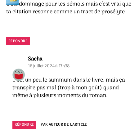
C’est dommage pour les bémols mais c’est vrai que
ta citation resonne comme un tract de prosélyte
RÉPONDRE
dit :
Sacha
16 juillet 2024 à 17h38
C’est un peu le summum dans le livre, mais ça
transpire pas mal (trop à mon goût) quand
même à plusieurs moments du roman.
RÉPONDRE
PAR AUTEUR DE L’ARTICLE