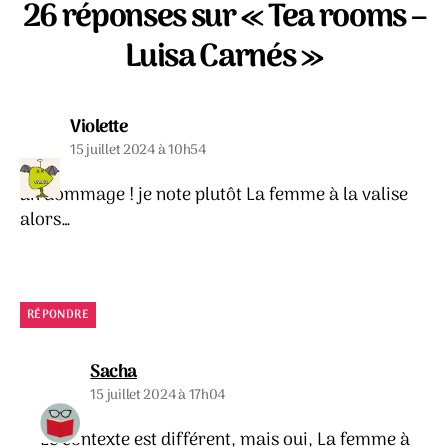
26 réponses sur « Tea rooms –
Luisa Carnés »
dit :
Violette
15 juillet 2024 à 10h54
ah dommage ! je note plutôt La femme à la valise
alors…
RÉPONDRE
dit :
Sacha
15 juillet 2024 à 17h04
Le contexte est différent, mais oui, La femme à