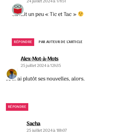
24 juillet 2024 à 17h51
Ca fait un peu « Tic et Tac »
RÉPONDRE
PAR AUTEUR DE L’ARTICLE
dit :
Alex-Mot-à-Mots
25 juillet 2024 à 12h35
Je lirai plutôt ses nouvelles, alors.
RÉPONDRE
dit :
Sacha
25 juillet 2024 à 18h07