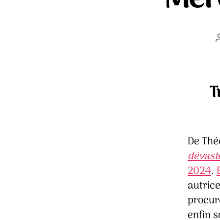
T
De Thé
dévast
2024
.
autrice
procure
enfin s