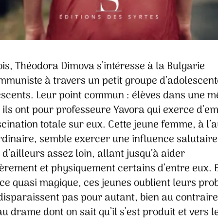
ois, Théodora Dimova s’intéresse à la Bulgarie
mmuniste à travers un petit groupe d’adolescent
escents. Leur point commun : élèves dans une 
 ils ont pour professeure Yavora qui exerce d’e
cination totale sur eux. Cette jeune femme, à l’
dinaire, semble exercer une influence salutaire 
d’ailleurs assez loin, allant jusqu’à aider
ièrement et physiquement certains d’entre eux. 
ce quasi magique, ces jeunes oublient leurs pr
disparaissent pas pour autant, bien au contraire
u drame dont on sait qu’il s’est produit et vers l