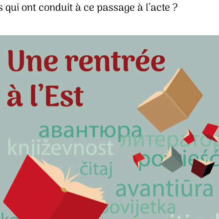
qui ont conduit à ce passage à l’acte ?