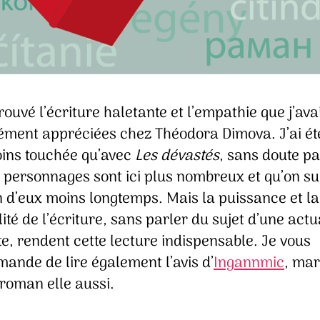
trouvé l’écriture haletante et l’empathie que j’ava
ment appréciées chez Théodora Dimova. J’ai ét
ins touchée qu’avec
Les dévastés
, sans doute p
 personnages sont ici plus nombreux et qu’on su
 d’eux moins longtemps. Mais la puissance et la
lité de l’écriture, sans parler du sujet d’une actu
e, rendent cette lecture indispensable. Je vous
ande de lire également l’avis d’
Ingannmic
, ma
roman elle aussi.