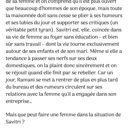
de sa femme et on comprend qu’il est plus ouvert
que beaucoup d’hommes de son époque, mais toute
la maisonnée doit sans cesse se plier à ses humeurs
et ses lubies du jour et supporter ses critiques (un
véritable petit tyran). Savitri est, elle, coincée dans
sa vie de femme au foyer sans éducation – et bien
sûr sans travail – dont la vie tourne exclusivement
autour de ses enfants et de son mari. Même si elle a
tendance à passer ses nerfs sur ses deux
domestiques, on la plaint donc sincèrement et on
se réjouit quand elle finit par se rebeller. Car un
jour, Ramani se met à rentrer de plus en plus tard
du bureau et des rumeurs circulent sur ses
relations avec la femme qu’il a engagée dans son
entreprise…
Mais que peut faire une femme dans la situation de
Savitri ?