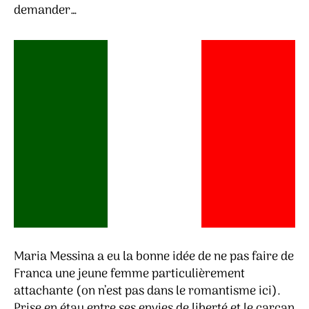
demander…
Maria Messina a eu la bonne idée de ne pas faire de
Franca une jeune femme particulièrement
attachante (on n’est pas dans le romantisme ici).
Prise en étau entre ses envies de liberté et le carcan