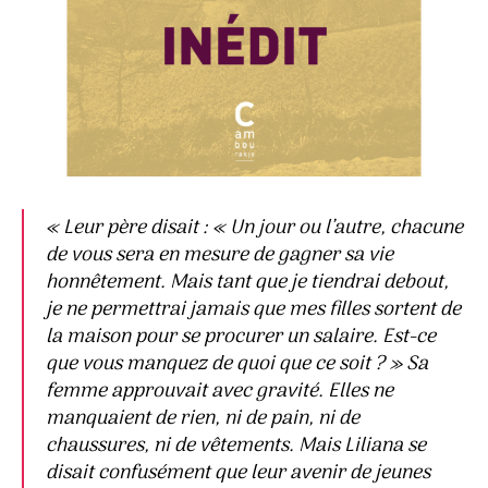
« Leur père disait : « Un jour ou l’autre, chacune
de vous sera en mesure de gagner sa vie
honnêtement. Mais tant que je tiendrai debout,
je ne permettrai jamais que mes filles sortent de
la maison pour se procurer un salaire. Est-ce
que vous manquez de quoi que ce soit ? » Sa
femme approuvait avec gravité. Elles ne
manquaient de rien, ni de pain, ni de
chaussures, ni de vêtements. Mais Liliana se
disait confusément que leur avenir de jeunes