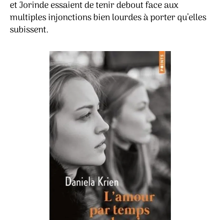
et Jorinde essaient de tenir debout face aux
multiples injonctions bien lourdes à porter qu’elles
subissent.