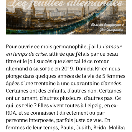
Pour ouvrir ce mois germanophile, j’ai lu
L’amour
en temps de crise
, attirée que j’étais par ce beau
titre et le joli succès que s’est taillé ce roman
allemand à sa sortie en 2019. Daniela Krien nous
plonge dans quelques années de la vie de 5 femmes
âgées d’une trentaine à une quarantaine d’années.
Certaines ont des enfants, d’autres non. Certaines
ont un amant, d’autres plusieurs, d’autres pas. Ce
qui les relie ? Elles vivent toutes à Leipzig, en ex-
RDA, et se connaissent directement ou par
personne interposée, parfois juste de vue. En
femmes de leur temps, Paula, Judith, Brida, Malika