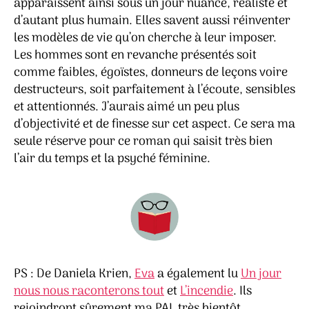
apparaissent ainsi sous un jour nuancé, réaliste et
d’autant plus humain. Elles savent aussi réinventer
les modèles de vie qu’on cherche à leur imposer.
Les hommes sont en revanche présentés soit
comme faibles, égoïstes, donneurs de leçons voire
destructeurs, soit parfaitement à l’écoute, sensibles
et attentionnés. J’aurais aimé un peu plus
d’objectivité et de finesse sur cet aspect. Ce sera ma
seule réserve pour ce roman qui saisit très bien
l’air du temps et la psyché féminine.
PS : De Daniela Krien,
Eva
a également lu
Un jour
nous nous raconterons tout
et
L’incendie
. Ils
rejoindront sûrement ma PAL très bientôt.