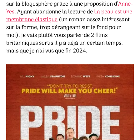
conna
sur la blogosphère grâce à une proposition d’
Anne-
&
Yès
. Ayant abandonné la lecture de
La peau est une
Pride
membrane élastique
(un roman assez intéressant
sur la forme, trop dérangeant sur le fond pour
moi), je vais plutôt vous parler de 2 films
britanniques sortis il y a déjà un certain temps,
mais que je n’ai vus que fin 2024.