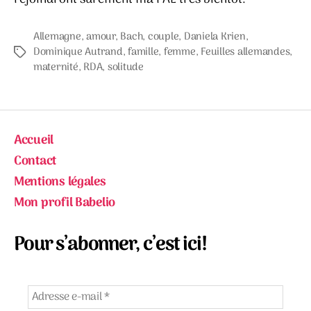
Allemagne
,
amour
,
Bach
,
couple
,
Daniela Krien
,
Dominique Autrand
,
famille
,
femme
,
Feuilles allemandes
,
Étiquettes
maternité
,
RDA
,
solitude
Accueil
Contact
Mentions légales
Mon profil Babelio
Pour s’abonner, c’est ici!