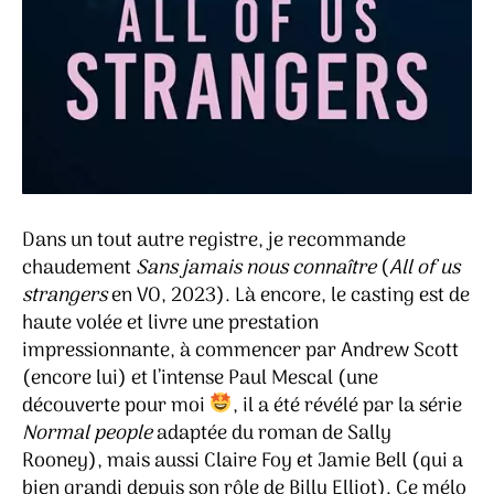
Dans un tout autre registre, je recommande
chaudement
Sans jamais nous connaître
(
All of us
strangers
en VO, 2023). Là encore, le casting est de
haute volée et livre une prestation
impressionnante, à commencer par Andrew Scott
(encore lui) et l’intense Paul Mescal (une
découverte pour moi
, il a été révélé par la série
Normal people
adaptée du roman de Sally
Rooney), mais aussi Claire Foy et Jamie Bell (qui a
bien grandi depuis son rôle de Billy Elliot). Ce mélo