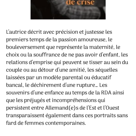
L’autrice décrit avec précision et justesse les
premiers temps de la passion amoureuse, le
bouleversement que représente la maternité, le
choix ou la souffrance de ne pas avoir d’enfant, les
relations d’emprise qui peuvent se tisser au sein du
couple ou au détour d’une amitié, les séquelles
laissées par un modèle parental ou éducatif
bancal, le déchirement d’une rupture… Les
souvenirs d’une enfance au temps de la RDA ainsi
que les préjugés et incompréhensions qui
persistent entre Allemand(e)s de l’Est et l’Ouest
transparaissent également dans ces portraits sans
fard de femmes contemporaines.