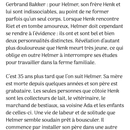
Gerbrand Bakker : pour Helmer, son frère Henk et
lui sont indissociables, au point de ne former
parfois qu’un seul corps. Lorsque Henk rencontre
Riet et en tombe amoureux, Helmer doit cependant
se rendre à l’évidence : ils ont et sont bel et bien
deux personnalités distinctes. Révélation d’autant
plus douloureuse que Henk meurt très jeune, ce qui
oblige en outre Helmer à interrompre ses études
pour travailler dans la ferme familiale.
C’est 35 ans plus tard que l’on suit Helmer. Sa mère
est morte depuis quelques années et son père est
grabataire. Les seules personnes que côtoie Henk
sont les collecteurs de lait, le vétérinaire, le
marchand de bestiaux, sa voisine Ada et les enfants
de celles-ci. Une vie de labeur et de solitude que
Helmer semble soudain prêt à bousculer. Il
commence par installer son père dans une autre