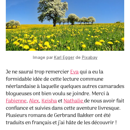
Image par
Karl Egger
de
Pixabay
Je ne saurai trop remercier
Eva
qui a eu la
formidable idée de cette lecture commune
néerlandaise à laquelle quelques autres camarades
blogueuses ont bien voulu se joindre. Merci à
Fabienne
,
Alex
,
Keisha
et
Nathalie
de nous avoir fait
confiance et suivies dans cette aventure livresque.
Plusieurs romans de Gerbrand Bakker ont été
traduits en français et j’ai hâte de les découvrir !