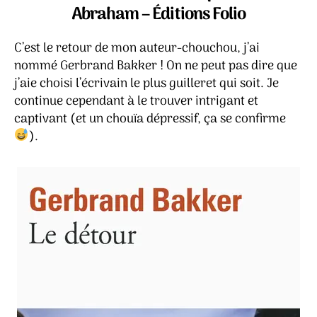
Ge
Abraham – Éditions Folio
Ba
C’est le retour de mon auteur-chouchou, j’ai
nommé Gerbrand Bakker ! On ne peut pas dire que
j’aie choisi l’écrivain le plus guilleret qui soit. Je
continue cependant à le trouver intrigant et
captivant (et un chouïa dépressif, ça se confirme
).