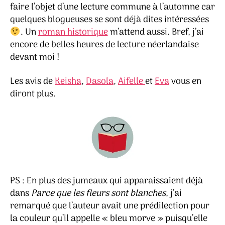
faire l’objet d’une lecture commune à l’automne car
quelques blogueuses se sont déjà dites intéressées
. Un
roman historique
m’attend aussi. Bref, j’ai
encore de belles heures de lecture néerlandaise
devant moi !
Les avis de
Keisha
,
Dasola
,
Aifelle
et
Eva
vous en
diront plus.
PS : En plus des jumeaux qui apparaissaient déjà
dans
Parce que les fleurs sont blanches
, j’ai
remarqué que l’auteur avait une prédilection pour
la couleur qu’il appelle « bleu morve » puisqu’elle