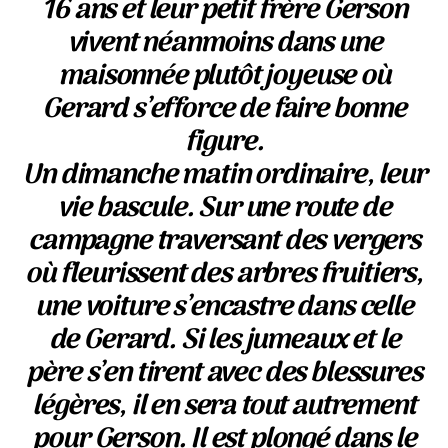
16 ans et leur petit frère Gerson
vivent néanmoins dans une
maisonnée plutôt joyeuse où
Gerard s’efforce de faire bonne
figure.
Un dimanche matin ordinaire, leur
vie bascule. Sur une route de
campagne traversant des vergers
où fleurissent des arbres fruitiers,
une voiture s’encastre dans celle
de Gerard. Si les jumeaux et le
père s’en tirent avec des blessures
légères, il en sera tout autrement
pour Gerson. Il est plongé dans le