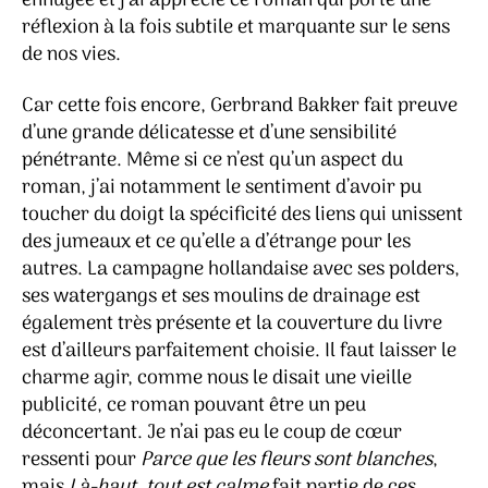
ennuyée et j’ai apprécié ce roman qui porte une
réflexion à la fois subtile et marquante sur le sens
de nos vies.
Car cette fois encore, Gerbrand Bakker fait preuve
d’une grande délicatesse et d’une sensibilité
pénétrante. Même si ce n’est qu’un aspect du
roman, j’ai notamment le sentiment d’avoir pu
toucher du doigt la spécificité des liens qui unissent
des jumeaux et ce qu’elle a d’étrange pour les
autres. La campagne hollandaise avec ses polders,
ses watergangs et ses moulins de drainage est
également très présente et la couverture du livre
est d’ailleurs parfaitement choisie. Il faut laisser le
charme agir, comme nous le disait une vieille
publicité, ce roman pouvant être un peu
déconcertant. Je n’ai pas eu le coup de cœur
ressenti pour
Parce que les fleurs sont blanches
,
mais
Là-haut, tout est calme
fait partie de ces