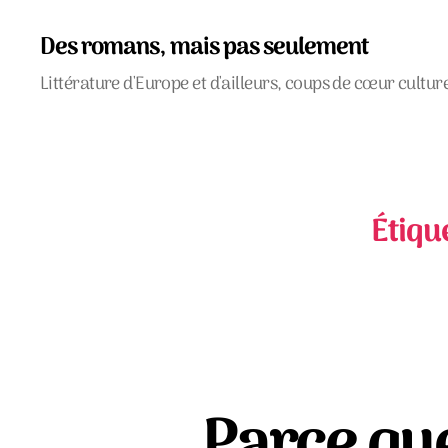
Des romans, mais pas seulement
Littérature d'Europe et d'ailleurs, coups de cœur cultur
Étique
Parce que