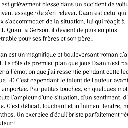
 est grièvement blessé dans un accident de voitu
ivent essayer de s’en relever. Daan est celui qu
x s’accommoder de la situation, lui qui réagit à
nct. Quant à Gerson, il devient de plus en plus
trable pour ses frères et son père…
an est un magnifique et bouleversant roman d’
l. Le rôle de premier plan que joue Daan n’est p
r à l’émotion que j’ai ressentie pendant cette le
oue ;-D C’est cependant le talent de l’auteur avant
 emportée. Par petites touches, en quelques mots
toute l’ampleur d’une situation, d’un sentiment, d
. C’est délicat, touchant et infiniment tendre, 
thos. Un exercice d’équilibriste parfaitement ré
uteur !