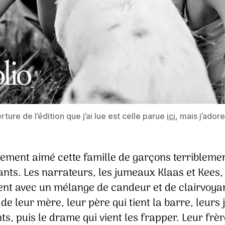
ture de l’édition que j’ai lue est celle parue
ici
, mais j’adore
llement aimé cette famille de garçons terribleme
ants. Les narrateurs, les jumeaux Klaas et Kees,
ent avec un mélange de candeur et de clairvoya
de leur mère, leur père qui tient la barre, leurs 
ts, puis le drame qui vient les frapper. Leur frèr