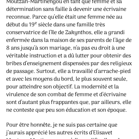
Moutzan-Martinengou en tant que femme et sa
détermination sans faille à devenir une écrivaine
reconnue. Parce qu’elle était une femme née au
e
début du 19
siècle dans une famille très
conservatrice de l’île de Zakynthos, elle a grandi
enfermée dans la maison de ses parents de l’âge de
8 ans jusqu’à son mariage, n’a pas eu droit à une
véritable instruction et a dû lutter pour obtenir des
bribes d’enseignement dispensées par des religieux
de passage. Surtout, elle a travaillé d’arrache-pied
et avec les moyens du bord, le plus souvent seule,
pour atteindre son objectif. La modernité et la
virulence de son combat de femme et d’écrivaine
sont d’autant plus frappantes que, par ailleurs, elle
ne conteste que peu son éducation et son époque.
Pour être honnête, je ne suis pas certaine que
j’aurais apprécié les autres écrits d’Elisavet