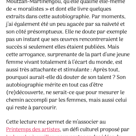
Moutzan-Martinengou, qu’elle qualifie elle-même
de « moralistes » et dont elle livre quelques
extraits dans cette autobiographie. Par moments,
j’ai également été un peu agacée par sa naïveté et
son côté présomptueux. Elle ne doute par exemple
pas un instant que ses œuvres rencontreraient le
succès si seulement elles étaient publiées. Mais
cette arrogance, surprenante de la part d’une jeune
femme vivant totalement à l’écart du monde, est
aussi très attachante et stimulante : Après tout,
pourquoi aurait-elle dû douter de son talent ? Son
autobiographie mérite en tout cas d’être
(re)découverte, ne serait-ce que pour mesurer le
chemin accompli par les femmes, mais aussi celui
qui reste à parcourir.
Cette lecture me permet de m’associer au
Printemps des artistes
, un défi culturel proposé par