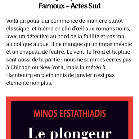
Mi
Farnoux – Actes Sud
Efs
Voilà un polar qui commence de manière plutôt
classique, et même en clin d’œil aux romans noirs,
avec un détective au bord de la faillite et pas mal
alcoolique auquel il ne manque qu’un imperméable
et un chapeau de feutre. Le vent, le froid et la pluie
sont aussi de la partie : nous ne sommes certes pas
à Chicago ou New-York, mais la météo à
Hambourg en plein mois de janvier n’est pas
clémente non plus.