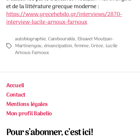
et de la littérature grecque moderne :
https://www.grecehebdo.gr/interviews/2870-
interview-lucile-arnoux-farnoux
autobiographie
,
Cambourakis
,
Elisavet Moutzan-
Martinengou
,
émancipation
,
femme
,
Grèce
,
Lucile
Étiquettes
Arnoux-Farnoux
Accueil
Contact
Mentions légales
Mon profil Babelio
Pour s’abonner, c’est ici!