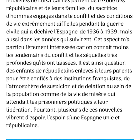
nouvelles de Luisa Carnés parlent de l’exode des
républicains et de leurs familles, du sacrifice
d’hommes engagés dans le conflit et des conditions
de vie extrêmement difficiles pendant la guerre
civile qui a déchiré l’Espagne de 1936 à 1939, mais
aussi dans les années qui suivirent. Cet aspect m’a
particulièrement intéressée car on connaît moins
les lendemains du conflit et les séquelles très
profondes qu’ils ont laissées. Il est ainsi question
des enfants de républicains enlevés à leurs parents
pour être confiés à des institutions franquistes, de
l’atmosphère de suspicion et de délation au sein de
la population comme de la vie de misère qui
attendait les prisonniers politiques à leur
libération. Pourtant, plusieurs de ces nouvelles
vibrent d’espoir, l’espoir d’une Espagne unie et
républicaine.