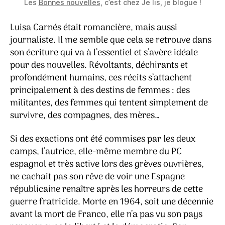
Les
Bonnes nouvelles
, c’est chez Je lis, je blogue !
Luisa Carnés était romancière, mais aussi
journaliste. Il me semble que cela se retrouve dans
son écriture qui va à l’essentiel et s’avère idéale
pour des nouvelles. Révoltants, déchirants et
profondément humains, ces récits s’attachent
principalement à des destins de femmes : des
militantes, des femmes qui tentent simplement de
survivre, des compagnes, des mères…
Si des exactions ont été commises par les deux
camps, l’autrice, elle-même membre du PC
espagnol et très active lors des grèves ouvrières,
ne cachait pas son rêve de voir une Espagne
républicaine renaître après les horreurs de cette
guerre fratricide. Morte en 1964, soit une décennie
avant la mort de Franco, elle n’a pas vu son pays