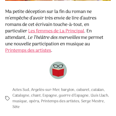
Ma petite déception sur la fin du roman ne
m’empêche d’avoir très envie de lire d’autres
romans de cet écrivain touche-à-tout, en
particulier
Les femmes de La Principal
. En
attendant,
Le Théâtre des merveilles
me permet
une nouvelle participation en musique au
Printemps des artistes
.
Actes Sud
,
Argelès-sur-Mer
,
baryton
,
cabaret
,
catalan
,
Catalogne
,
chant
,
Espagne
,
guerre d'Espagne
,
Lluís Llach
,
Étiquettes
musique
,
opéra
,
Printemps des artistes
,
Serge Mestre
,
Sète