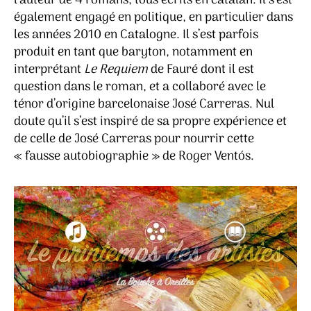
l’auteur de 4 romans, tous écrits en catalan. Il s’est
également engagé en politique, en particulier dans
les années 2010 en Catalogne. Il s’est parfois
produit en tant que baryton, notamment en
interprétant
Le Requiem
de Fauré dont il est
question dans le roman, et a collaboré avec le
ténor d’origine barcelonaise José Carreras. Nul
doute qu’il s’est inspiré de sa propre expérience et
de celle de José Carreras pour nourrir cette
« fausse autobiographie » de Roger Ventós.