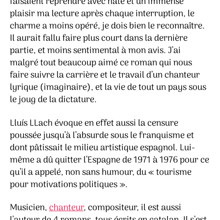
faisaient reprendre avec hâte et un immense
plaisir ma lecture après chaque interruption, le
charme a moins opéré, je dois bien le reconnaître.
Il aurait fallu faire plus court dans la dernière
partie, et moins sentimental à mon avis. J’ai
malgré tout beaucoup aimé ce roman qui nous
faire suivre la carrière et le travail d’un chanteur
lyrique (imaginaire), et la vie de tout un pays sous
le joug de la dictature.
Lluís LLach évoque en effet aussi la censure
poussée jusqu’à l’absurde sous le franquisme et
dont pâtissait le milieu artistique espagnol. Lui-
même a dû quitter l’Espagne de 1971 à 1976 pour ce
qu’il a appelé, non sans humour, du « tourisme
pour motivations politiques ».
Musicien,
chanteur
, compositeur, il est aussi