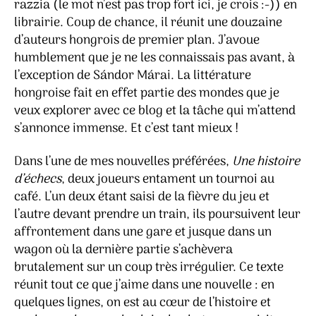
razzia (le mot n’est pas trop fort ici, je crois :-)) en
librairie. Coup de chance, il réunit une douzaine
d’auteurs hongrois de premier plan. J’avoue
humblement que je ne les connaissais pas avant, à
l’exception de Sándor Márai. La littérature
hongroise fait en effet partie des mondes que je
veux explorer avec ce blog et la tâche qui m’attend
s’annonce immense. Et c’est tant mieux !
Dans l’une de mes nouvelles préférées,
Une histoire
d’échecs
, deux joueurs entament un tournoi au
café. L’un deux étant saisi de la fièvre du jeu et
l’autre devant prendre un train, ils poursuivent leur
affrontement dans une gare et jusque dans un
wagon où la dernière partie s’achèvera
brutalement sur un coup très irrégulier. Ce texte
réunit tout ce que j’aime dans une nouvelle : en
quelques lignes, on est au cœur de l’histoire et