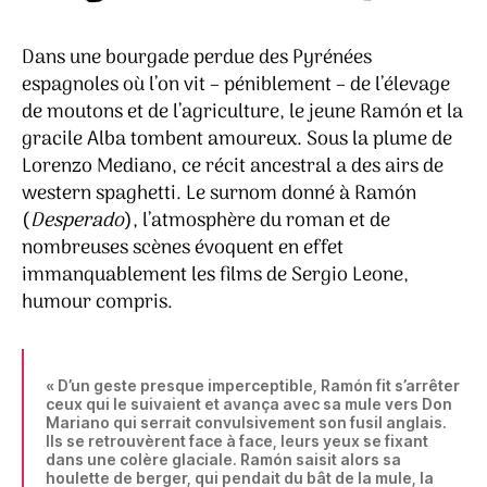
Dans une bourgade perdue des Pyrénées
espagnoles où l’on vit – péniblement – de l’élevage
de moutons et de l’agriculture, le jeune Ramón et la
gracile Alba tombent amoureux. Sous la plume de
Lorenzo Mediano, ce récit ancestral a des airs de
western spaghetti. Le surnom donné à Ramón
(
Desperado
), l’atmosphère du roman et de
nombreuses scènes évoquent en effet
immanquablement les films de Sergio Leone,
humour compris.
« D’un geste presque imperceptible, Ramón fit s’arrêter
ceux qui le suivaient et avança avec sa mule vers Don
Mariano qui serrait convulsivement son fusil anglais.
Ils se retrouvèrent face à face, leurs yeux se fixant
dans une colère glaciale. Ramón saisit alors sa
houlette de berger, qui pendait du bât de la mule, la