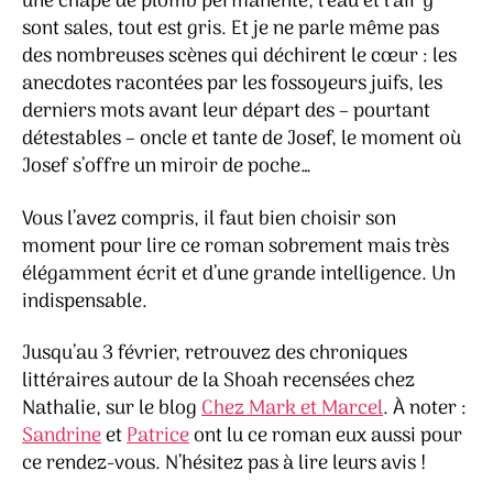
une chape de plomb permanente, l’eau et l’air y
sont sales, tout est gris. Et je ne parle même pas
des nombreuses scènes qui déchirent le cœur : les
anecdotes racontées par les fossoyeurs juifs, les
derniers mots avant leur départ des – pourtant
détestables – oncle et tante de Josef, le moment où
Josef s’offre un miroir de poche…
Vous l’avez compris, il faut bien choisir son
moment pour lire ce roman sobrement mais très
élégamment écrit et d’une grande intelligence. Un
indispensable.
Jusqu’au 3 février, retrouvez des chroniques
littéraires autour de la Shoah recensées chez
Nathalie, sur le blog
Chez Mark et Marcel
. À noter :
Sandrine
et
Patrice
ont lu ce roman eux aussi pour
ce rendez-vous. N’hésitez pas à lire leurs avis !