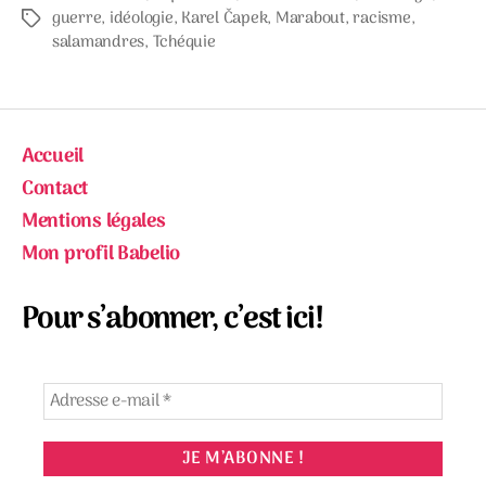
guerre
,
idéologie
,
Karel Čapek
,
Marabout
,
racisme
,
Étiquettes
salamandres
,
Tchéquie
Accueil
Contact
Mentions légales
Mon profil Babelio
Pour s’abonner, c’est ici!