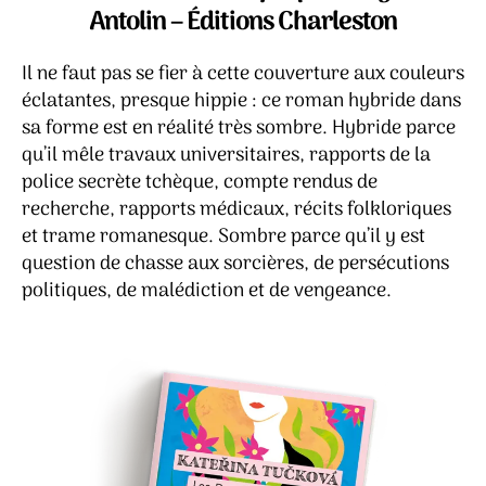
–
Antolin – Éditions Charleston
Kate
Tučk
Il ne faut pas se fier à cette couverture aux couleurs
éclatantes, presque hippie : ce roman hybride dans
sa forme est en réalité très sombre. Hybride parce
qu’il mêle travaux universitaires, rapports de la
police secrète tchèque, compte rendus de
recherche, rapports médicaux, récits folkloriques
et trame romanesque. Sombre parce qu’il y est
question de chasse aux sorcières, de persécutions
politiques, de malédiction et de vengeance.