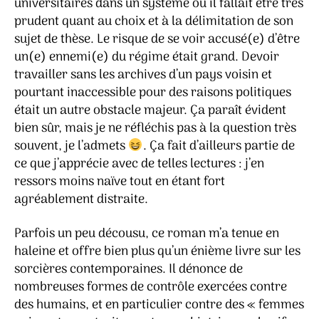
universitaires dans un système où il fallait être très
prudent quant au choix et à la délimitation de son
sujet de thèse. Le risque de se voir accusé(e) d’être
un(e) ennemi(e) du régime était grand. Devoir
travailler sans les archives d’un pays voisin et
pourtant inaccessible pour des raisons politiques
était un autre obstacle majeur. Ça paraît évident
bien sûr, mais je ne réfléchis pas à la question très
souvent, je l’admets
. Ça fait d’ailleurs partie de
ce que j’apprécie avec de telles lectures : j’en
ressors moins naïve tout en étant fort
agréablement distraite.
Parfois un peu décousu, ce roman m’a tenue en
haleine et offre bien plus qu’un énième livre sur les
sorcières contemporaines. Il dénonce de
nombreuses formes de contrôle exercées contre
des humains, et en particulier contre des « femmes