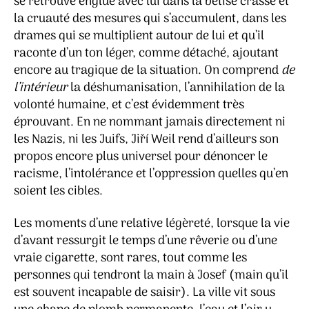
se retrouve englué avec lui dans la bêtise crasse et
la cruauté des mesures qui s’accumulent, dans les
drames qui se multiplient autour de lui et qu’il
raconte d’un ton léger, comme détaché, ajoutant
encore au tragique de la situation. On comprend
de
l’intérieur
la déshumanisation, l’annihilation de la
volonté humaine, et c’est évidemment très
éprouvant. En ne nommant jamais directement ni
les Nazis, ni les Juifs, Jiří Weil rend d’ailleurs son
propos encore plus universel pour dénoncer le
racisme, l’intolérance et l’oppression quelles qu’en
soient les cibles.
Les moments d’une relative légèreté, lorsque la vie
d’avant ressurgit le temps d’une rêverie ou d’une
vraie cigarette, sont rares, tout comme les
personnes qui tendront la main à Josef (main qu’il
est souvent incapable de saisir). La ville vit sous