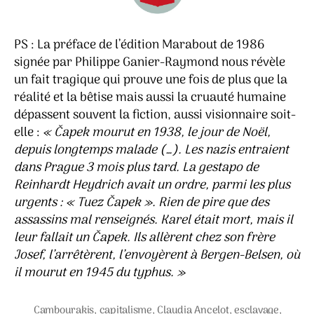
PS : La préface de l’édition Marabout de 1986
signée par Philippe Ganier-Raymond nous révèle
un fait tragique qui prouve une fois de plus que la
réalité et la bêtise mais aussi la cruauté humaine
dépassent souvent la fiction, aussi visionnaire soit-
elle :
« Čapek mourut en 1938, le jour de Noël,
depuis longtemps malade (…). Les nazis entraient
dans Prague 3 mois plus tard. La gestapo de
Reinhardt Heydrich avait un ordre, parmi les plus
urgents : « Tuez Čapek ». Rien de pire que des
assassins mal renseignés. Karel était mort, mais il
leur fallait un Čapek. Ils allèrent chez son frère
Josef, l’arrêtèrent, l’envoyèrent à Bergen-Belsen, où
il mourut en 1945 du typhus. »
Cambourakis
,
capitalisme
,
Claudia Ancelot
,
esclavage
,