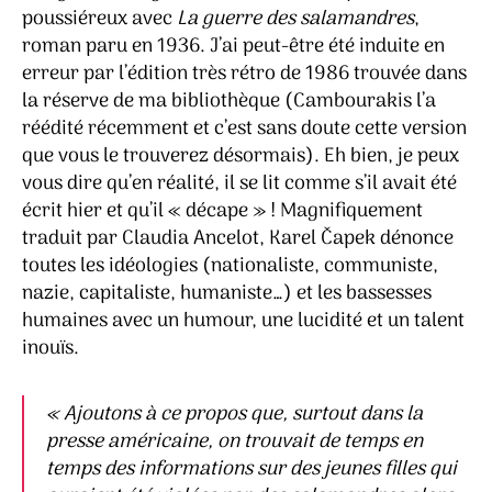
poussiéreux avec
La guerre des salamandres
,
roman paru en 1936. J’ai peut-être été induite en
erreur par l’édition très rétro de 1986 trouvée dans
la réserve de ma bibliothèque (Cambourakis l’a
réédité récemment et c’est sans doute cette version
que vous le trouverez désormais). Eh bien, je peux
vous dire qu’en réalité, il se lit comme s’il avait été
écrit hier et qu’il « décape » ! Magnifiquement
traduit par Claudia Ancelot, Karel Čapek dénonce
toutes les idéologies (nationaliste, communiste,
nazie, capitaliste, humaniste…) et les bassesses
humaines avec un humour, une lucidité et un talent
inouïs.
« Ajoutons à ce propos que, surtout dans la
presse américaine, on trouvait de temps en
temps des informations sur des jeunes filles qui