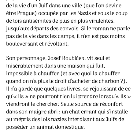
de la vie d’un Juif dans une ville (que l’on devine
être Prague) occupée par les Nazis et sous le coup
de lois antisémites de plus en plus virulentes,
jusqu’aux départs des convois. Si le roman ne parle
pas de la vie dans les camps, il n’en est pas moins
bouleversant et révoltant.
Son personnage, Josef Roubíček, vit seul et
misérablement dans une maison qui fuit,
impossible à chauffer (et avec quoi la chauffer
quand on n’a plus le droit d’acheter de charbon ?).
Il n’a gardé que quelques livres, se réjouissant de ce
qu’« Ils » ne pourront rien lui prendre lorsqu’« Ils »
viendront le chercher. Seule source de réconfort
dans son maigre abri : un chat errant qui s’installe
au mépris des lois nazies interdisant aux Juifs de
posséder un animal domestique.