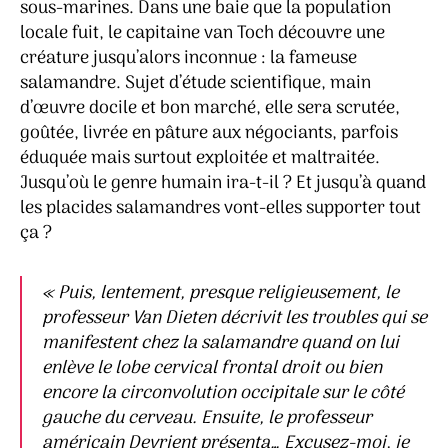
sous-marines. Dans une baie que la population
locale fuit, le capitaine van Toch découvre une
créature jusqu’alors inconnue : la fameuse
salamandre. Sujet d’étude scientifique, main
d’œuvre docile et bon marché, elle sera scrutée,
goûtée, livrée en pâture aux négociants, parfois
éduquée mais surtout exploitée et maltraitée.
Jusqu’où le genre humain ira-t-il ? Et jusqu’à quand
les placides salamandres vont-elles supporter tout
ça ?
« Puis, lentement, presque religieusement, le
professeur Van Dieten décrivit les troubles qui se
manifestent chez la salamandre quand on lui
enlève le lobe cervical frontal droit ou bien
encore la circonvolution occipitale sur le côté
gauche du cerveau. Ensuite, le professeur
américain Devrient présenta… Excusez-moi, je