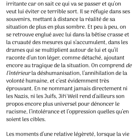
irritante car on sait ce qui va se passer et qu’on
veut lui éviter ce terrible sort. Il se réfugie dans ses
souvenirs, mettant à distance la réalité de sa
situation de plus en plus sombre. Et peu à peu, on
se retrouve englué avec lui dans la bêtise crasse et
la cruauté des mesures qui s’accumulent, dans les
drames qui se multiplient autour de lui et qu’il
raconte d’un ton léger, comme détaché, ajoutant
encore au tragique de la situation. On comprend
de
l’intérieur
la déshumanisation, l’annihilation de la
volonté humaine, et c’est évidemment très
éprouvant. En ne nommant jamais directement ni
les Nazis, ni les Juifs, Jiří Weil rend d’ailleurs son
propos encore plus universel pour dénoncer le
racisme, l’intolérance et l’oppression quelles qu’en
soient les cibles.
Les moments d’une relative légèreté, lorsque la vie