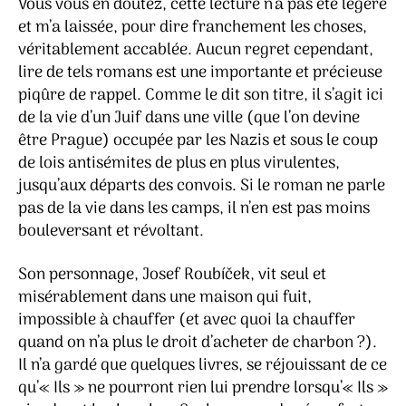
Vous vous en doutez, cette lecture n’a pas été légère
et m’a laissée, pour dire franchement les choses,
véritablement accablée. Aucun regret cependant,
lire de tels romans est une importante et précieuse
piqûre de rappel. Comme le dit son titre, il s’agit ici
de la vie d’un Juif dans une ville (que l’on devine
être Prague) occupée par les Nazis et sous le coup
de lois antisémites de plus en plus virulentes,
jusqu’aux départs des convois. Si le roman ne parle
pas de la vie dans les camps, il n’en est pas moins
bouleversant et révoltant.
Son personnage, Josef Roubíček, vit seul et
misérablement dans une maison qui fuit,
impossible à chauffer (et avec quoi la chauffer
quand on n’a plus le droit d’acheter de charbon ?).
Il n’a gardé que quelques livres, se réjouissant de ce
qu’« Ils » ne pourront rien lui prendre lorsqu’« Ils »