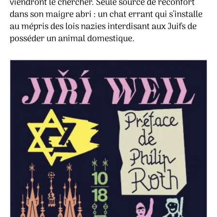
viendront le chercher. Seule source de réconfort
dans son maigre abri : un chat errant qui s’installe
au mépris des lois nazies interdisant aux Juifs de
posséder un animal domestique.