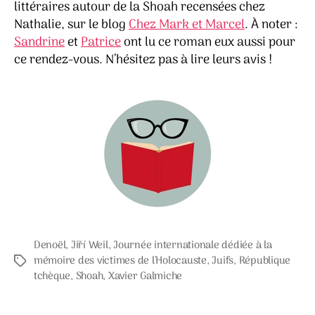
littéraires autour de la Shoah recensées chez
Nathalie, sur le blog
Chez Mark et Marcel
. À noter :
Sandrine
et
Patrice
ont lu ce roman eux aussi pour
ce rendez-vous. N’hésitez pas à lire leurs avis !
Denoël
,
Jiří Weil
,
Journée internationale dédiée à la
mémoire des victimes de l'Holocauste
,
Juifs
,
République
Étiquettes
tchèque
,
Shoah
,
Xavier Galmiche