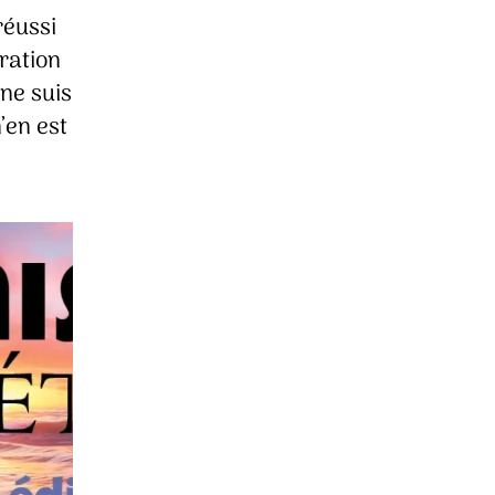
réussi
ration
ne suis
’en est