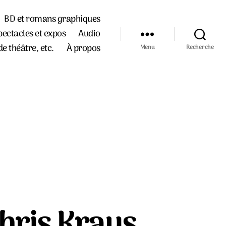
BD et romans graphiques
pectacles et expos
Audio
de théâtre, etc.
À propos
Menu
Recherche
Chris Kraus