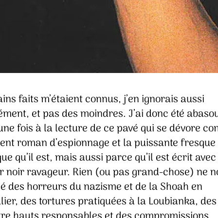
ains faits m’étaient connus, j’en ignorais aussi
ment, et pas des moindres. J’ai donc été abaso
une fois à la lecture de ce pavé qui se dévore 
lent roman d’espionnage et la puissante fresque
que qu’il est, mais aussi parce qu’il est écrit avec
 noir ravageur. Rien (ou pas grand-chose) ne n
é des horreurs du nazisme et de la Shoah en
lier, des tortures pratiquées à la Loubianka, de
tre hauts responsables et des compromissions