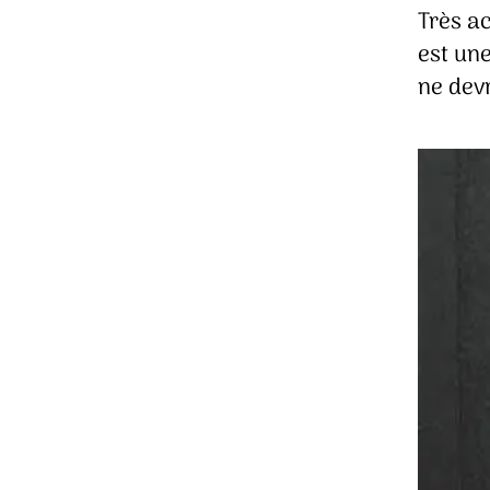
Très ac
est un
ne dev