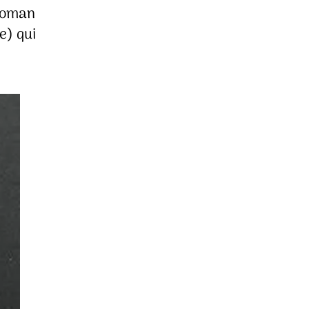
 roman
e) qui