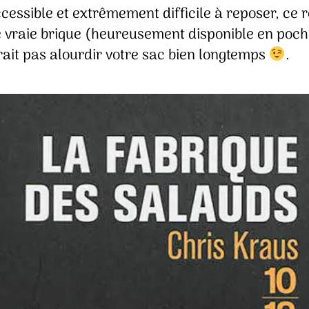
cessible et extrêmement difficile à reposer, ce
e vraie brique (heureusement disponible en poch
rait pas alourdir votre sac bien longtemps
.