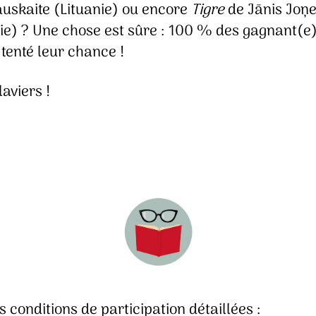
auskaite (Lituanie) ou encore
Tigre
de Jānis Joņ
nie) ? Une chose est sûre : 100 % des gagnant(e
tenté leur chance !
laviers !
es conditions de participation détaillées :