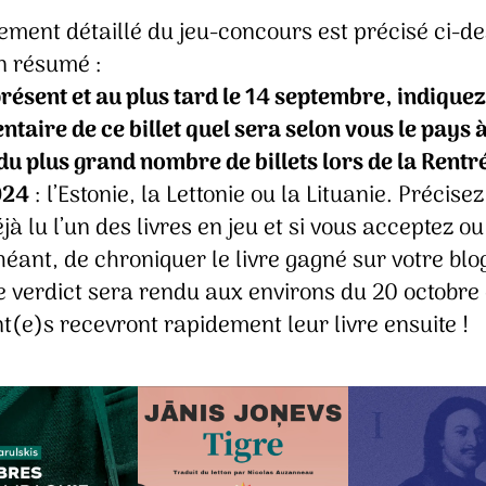
ement détaillé du jeu-concours est précisé ci-d
n résumé :
résent et au plus tard le 14 septembre, indiquez
aire de ce billet quel sera selon vous le pays à
 du plus grand nombre de billets lors de la Rentr
024
: l’Estonie, la Lettonie ou la Lituanie. Précisez
jà lu l’un des livres en jeu et si vous acceptez ou
éant, de chroniquer le livre gagné sur votre blog
le verdict sera rendu aux environs du 20 octobre 
(e)s recevront rapidement leur livre ensuite !