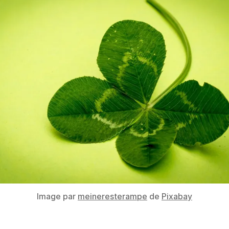
Image par
meineresterampe
de
Pixabay