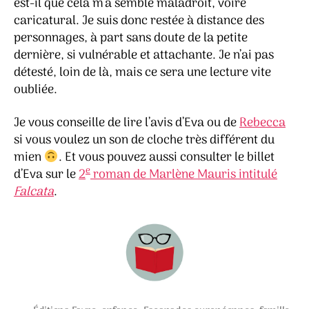
est-il que cela m’a semblé maladroit, voire
caricatural. Je suis donc restée à distance des
personnages, à part sans doute de la petite
dernière, si vulnérable et attachante. Je n’ai pas
détesté, loin de là, mais ce sera une lecture vite
oubliée.
Je vous conseille de lire l’avis d’Eva ou de
Rebecca
si vous voulez un son de cloche très différent du
mien
. Et vous pouvez aussi consulter le billet
e
d’Eva sur le
2
roman de Marlène Mauris intitulé
Falcata
.