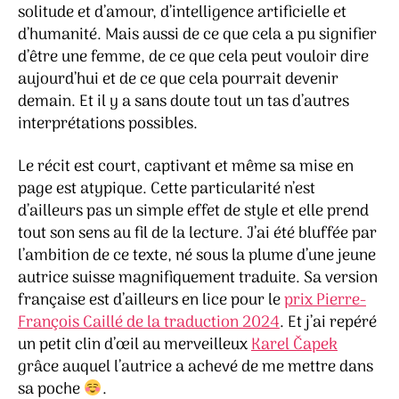
solitude et d’amour, d’intelligence artificielle et
d’humanité. Mais aussi de ce que cela a pu signifier
d’être une femme, de ce que cela peut vouloir dire
aujourd’hui et de ce que cela pourrait devenir
demain. Et il y a sans doute tout un tas d’autres
interprétations possibles.
Le récit est court, captivant et même sa mise en
page est atypique. Cette particularité n’est
d’ailleurs pas un simple effet de style et elle prend
tout son sens au fil de la lecture. J’ai été bluffée par
l’ambition de ce texte, né sous la plume d’une jeune
autrice suisse magnifiquement traduite. Sa version
française est d’ailleurs en lice pour le
prix Pierre-
François Caillé de la traduction 2024
. Et j’ai repéré
un petit clin d’œil au merveilleux
Karel Čapek
grâce auquel l’autrice a achevé de me mettre dans
sa poche
.