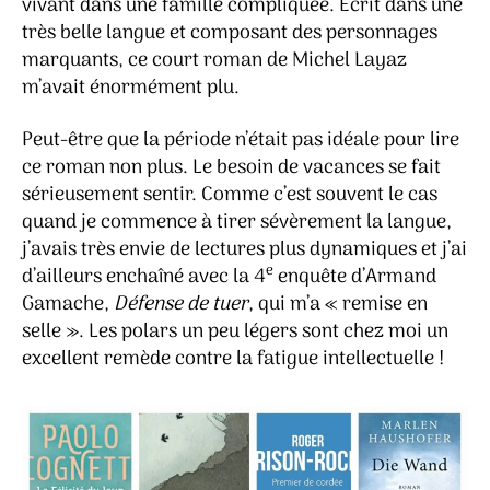
vivant dans une famille compliquée. Écrit dans une
très belle langue et composant des personnages
marquants, ce court roman de Michel Layaz
m’avait énormément plu.
Peut-être que la période n’était pas idéale pour lire
ce roman non plus. Le besoin de vacances se fait
sérieusement sentir. Comme c’est souvent le cas
quand je commence à tirer sévèrement la langue,
j’avais très envie de lectures plus dynamiques et j’ai
e
d’ailleurs enchaîné avec la 4
enquête d’Armand
Gamache,
Défense de tuer
, qui m’a « remise en
selle ». Les polars un peu légers sont chez moi un
excellent remède contre la fatigue intellectuelle !