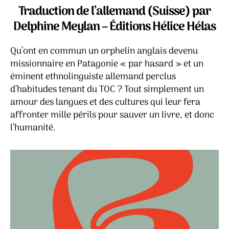
feu
Traduction de l’allemand (Suisse) par
–
Delphine Meylan – Éditions Hélice Hélas
Michael
Hugentobler
Qu’ont en commun un orphelin anglais devenu
missionnaire en Patagonie « par hasard » et un
éminent ethnolinguiste allemand perclus
d’habitudes tenant du TOC ? Tout simplement un
amour des langues et des cultures qui leur fera
affronter mille périls pour sauver un livre, et donc
l’humanité.