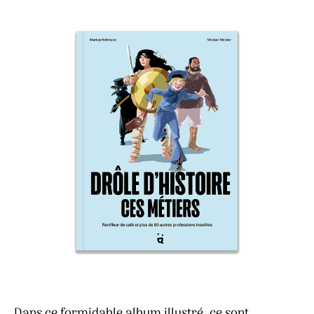
Dans ce formidable album illustré, ce sont