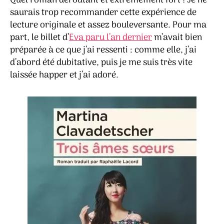
Quel roman déroutant et extrêmement fort ! Je ne
saurais trop recommander cette expérience de
lecture originale et assez bouleversante. Pour ma
part, le billet d’
Eva paru l’an dernier
m’avait bien
préparée à ce que j’ai ressenti : comme elle, j’ai
d’abord été dubitative, puis je me suis très vite
laissée happer et j’ai adoré.