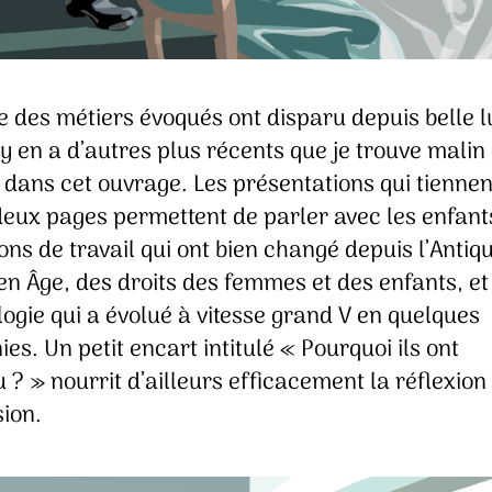
 des métiers évoqués ont disparu depuis belle lu
 y en a d’autres plus récents que je trouve malin 
 dans cet ouvrage. Les présentations qui tiennen
deux pages permettent de parler avec les enfant
ons de travail qui ont bien changé depuis l’Antiqu
n Âge, des droits des femmes et des enfants, et
ogie qui a évolué à vitesse grand V en quelques
es. Un petit encart intitulé « Pourquoi ils ont
 ? » nourrit d’ailleurs efficacement la réflexion 
sion.