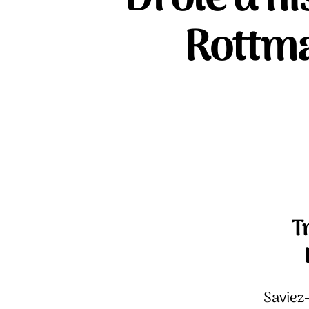
Rottma
T
Saviez