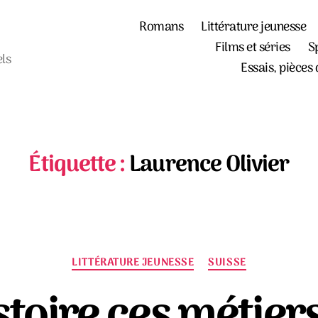
Romans
Littérature jeunesse
Films et séries
S
els
Essais, pièces 
Étiquette :
Laurence Olivier
Catégories
LITTÉRATURE JEUNESSE
SUISSE
stoire ces métie