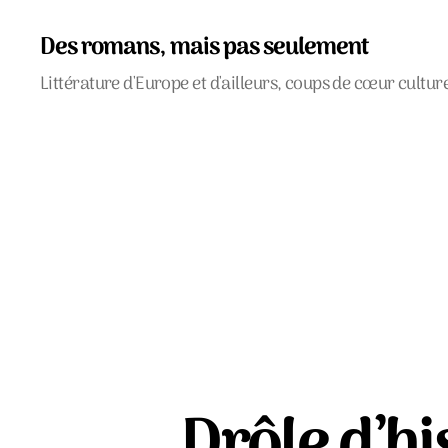
Des romans, mais pas seulement
Littérature d'Europe et d'ailleurs, coups de cœur cultur
Drôle d’hi