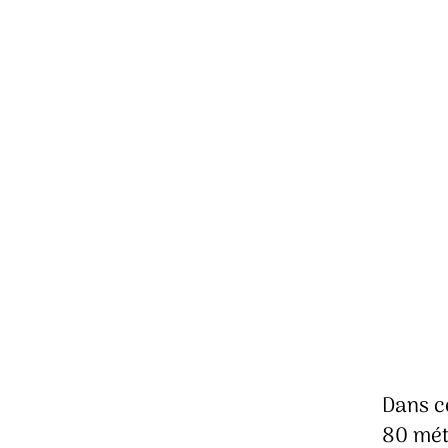
Dans ce
80 méti