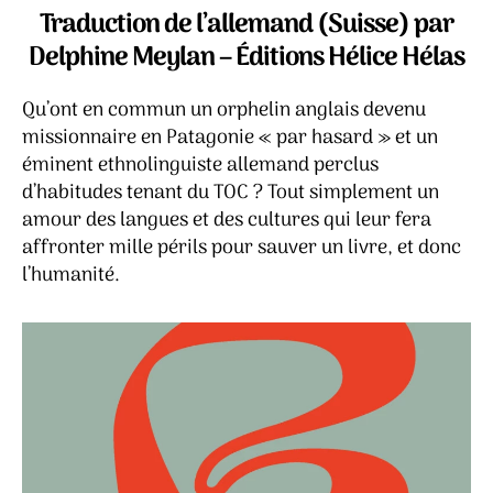
feu
Traduction de l’allemand (Suisse) par
–
Delphine Meylan – Éditions Hélice Hélas
Michael
Hugentobler
Qu’ont en commun un orphelin anglais devenu
missionnaire en Patagonie « par hasard » et un
éminent ethnolinguiste allemand perclus
d’habitudes tenant du TOC ? Tout simplement un
amour des langues et des cultures qui leur fera
affronter mille périls pour sauver un livre, et donc
l’humanité.