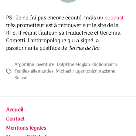
PS : Je ne l’ai pas encore écouté, mais un
podcast
très prometteur est à retrouver sur le site de la
RTS. Il réunit l’auteur, sa traductrice et Geremia
Cometti, l’anthropologue qui a signé la
passionnante postface de
Terres de feu
.
Argentine
,
aventure
,
Delphine Meylan
,
dictionnaire
,
Feuilles allemandes
,
Michael Hugentobler
,
nazisme
,
Étiquettes
Suisse
Accueil
Contact
Mentions légales