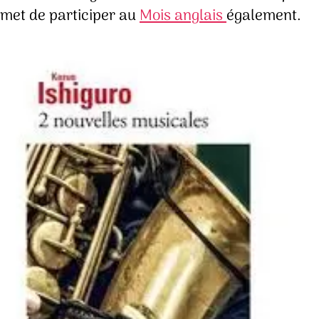
met de participer au
Mois anglais
également.