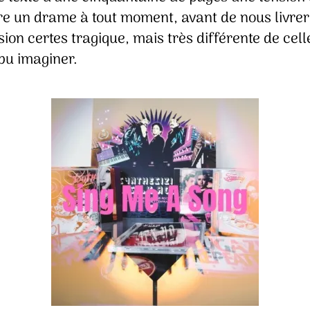
re un drame à tout moment, avant de nous livre
ion certes tragique, mais très différente de cell
 pu imaginer.