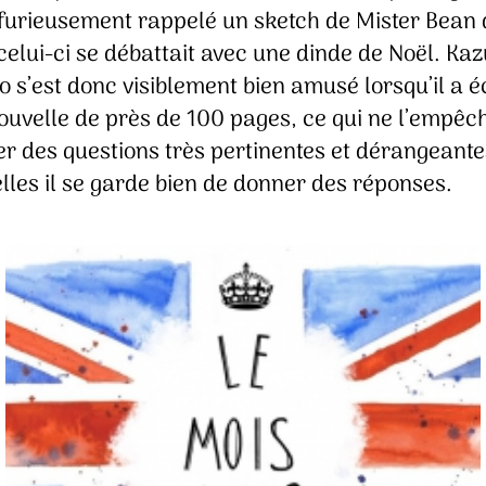
urieusement rappelé un sketch de Mister Bean
celui-ci se débattait avec une dinde de Noël. Ka
o s’est donc visiblement bien amusé lorsqu’il a éc
nouvelle de près de 100 pages, ce qui ne l’empêc
er des questions très pertinentes et dérangeante
lles il se garde bien de donner des réponses.