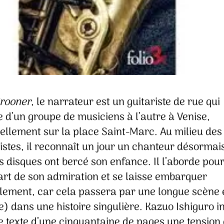
rooner
, le narrateur est un guitariste de rue qui
 d’un groupe de musiciens à l’autre à Venise,
iellement sur la place Saint-Marc. Au milieu des
istes, il reconnaît un jour un chanteur désormai
s disques ont bercé son enfance. Il l’aborde pour
art de son admiration et se laisse embarquer
ralement, car cela passera par une longue scène 
) dans une histoire singulière. Kazuo Ishiguro in
 texte d’une cinquantaine de pages une tension q