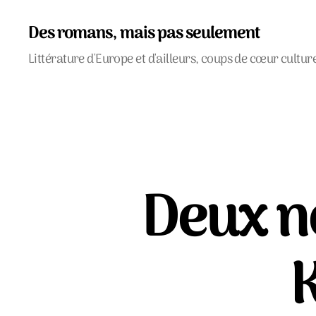
Des romans, mais pas seulement
Littérature d'Europe et d'ailleurs, coups de cœur cultur
Deux n