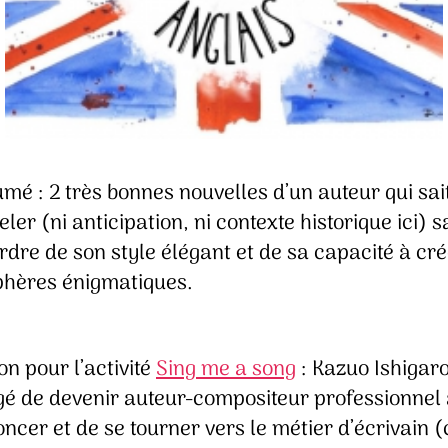
mé : 2 très bonnes nouvelles d’un auteur qui sai
ler (ni anticipation, ni contexte historique ici) 
rdre de son style élégant et de sa capacité à cr
hères énigmatiques.
on pour l’activité
Sing me a song
: Kazuo Ishigaro
gé de devenir auteur-compositeur professionnel
ncer et de se tourner vers le métier d’écrivain (