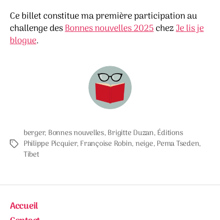
Ce billet constitue ma première participation au
challenge des
Bonnes nouvelles 2025
chez
Je lis je
blogue
.
berger
,
Bonnes nouvelles
,
Brigitte Duzan
,
Éditions
Philippe Picquier
,
Françoise Robin
,
neige
,
Pema Tseden
,
Étiquettes
Tibet
Accueil