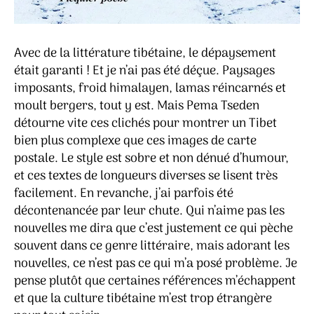
Avec de la littérature tibétaine, le dépaysement
était garanti ! Et je n’ai pas été déçue. Paysages
imposants, froid himalayen, lamas réincarnés et
moult bergers, tout y est. Mais Pema Tseden
détourne vite ces clichés pour montrer un Tibet
bien plus complexe que ces images de carte
postale. Le style est sobre et non dénué d’humour,
et ces textes de longueurs diverses se lisent très
facilement. En revanche, j’ai parfois été
décontenancée par leur chute. Qui n’aime pas les
nouvelles me dira que c’est justement ce qui pèche
souvent dans ce genre littéraire, mais adorant les
nouvelles, ce n’est pas ce qui m’a posé problème. Je
pense plutôt que certaines références m’échappent
et que la culture tibétaine m’est trop étrangère