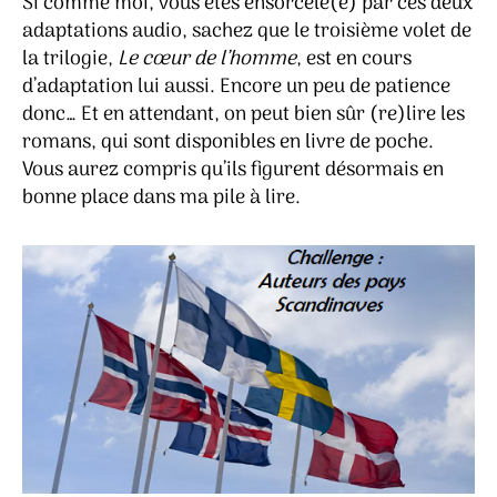
Si comme moi, vous êtes ensorcelé(e) par ces deux
adaptations audio, sachez que le troisième volet de
la trilogie,
Le cœur de l’homme
, est en cours
d’adaptation lui aussi. Encore un peu de patience
donc… Et en attendant, on peut bien sûr (re)lire les
romans, qui sont disponibles en livre de poche.
Vous aurez compris qu’ils figurent désormais en
bonne place dans ma pile à lire.