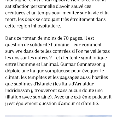
montagne. Cela ne lui rapporte rien, si ce n’est la
satisfaction personnelle d’avoir sauvé ces
créatures et un temps pour méditer sur la vie et la
mort, les deux se côtoyant très étroitement dans
cette région inhospitalière.
Dans ce roman de moins de 70 pages, il est
question de solidarité humaine – car comment
survivre dans de telles contrées si l’on ne veille pas
les uns sur les autres ? – et d’entente symbiotique
entre l’homme et l’animal. Gunnar Gunnarsson y
déploie une langue somptueuse pour évoquer le
climat, les tempêtes et les paysages aussi hostiles
que sublimes d’Islande (les fans d’Arnaldur
Indridasson y trouveront sans aucun doute une
filiation avec son aîné). Avec une extrême pudeur, il
y est également question d’amour et d’amitié.