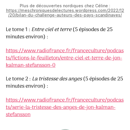
Plus de découvertes nordiques chez Céline :
https://meschroniquesdelectures.wordpress.com/2022/12
/20/bilan-du-challenge-auteurs-des-pays-scandinaves/
Le tome 1 :
Entre ciel et terre
(5 épisodes de 25
minutes environ) :
https://www.radiofrance.fr/franceculture/podcas
ts/fictions-le-feuilleton/entre-ciel-et-terre-de-jon-
kalman-stefansson-0
Le tome 2 :
La tristesse des anges
(5 épisodes de 25
minutes environ) :
https://www.radiofrance.fr/franceculture/podcas
ts/serie-la-tristesse-des-anges-de-jon-kalman-
stefansson