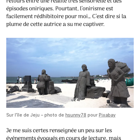
retours entre une réalité très sensorielle et des
épisodes oniriques. Pourtant, l’onirisme est
facilement rédhibitoire pour moi… C’est dire si la
plume de cette autrice a su me captiver.
Sur l’île de Jeju – photo de
hsunny78
pour
Pixabay
Je me suis certes renseignée un peu sur les
événements évoqués en cours de lecture, mais