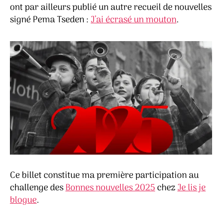
ont par ailleurs publié un autre recueil de nouvelles
signé Pema Tseden :
J’ai écrasé un mouton
.
Ce billet constitue ma première participation au
challenge des
Bonnes nouvelles 2025
chez
Je lis je
blogue
.