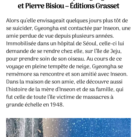
Han
et Pierre Bisiou – Éditions Grasset
Kang
Alors qu’elle envisageait quelques jours plus tôt de
se suicider, Gyeongha est contactée par Inseon, une
amie perdue de vue depuis plusieurs années.
Immobilisée dans un hôpital de Séoul, celle-ci lui
demande de se rendre chez elle, sur l’île de Jeju,
pour prendre soin de son oiseau. Au cours de ce
voyage en pleine tempête de neige, Gyeongha se
remémore sa rencontre et son amitié avec Inseon.
Dans la maison de son amie, elle découvre aussi
l’histoire de la mère d’Inseon et de sa famille, qui
fut celle de toute l’île victime de massacres à
grande échelle en 1948.