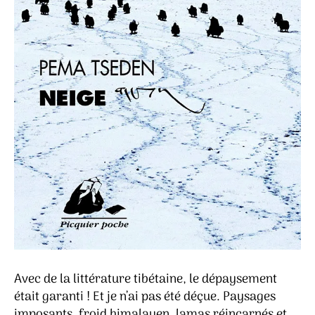
Avec de la littérature tibétaine, le dépaysement
était garanti ! Et je n’ai pas été déçue. Paysages
imposants, froid himalayen, lamas réincarnés et