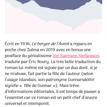
Écrit en 1936,
Le berger de l’Avent
a reparu en
poche chez Zulma en 2019 avec en bonus une
postface du génialissime
Jόn Kalmann Stefánsson
,
traduite par Éric Boury. La très belle traduction du
roman lui-même est signée par un duo dont, si je
ne m’abuse, fait partie la fille de l’auteur (selon
l’usage islandais, son patronyme Gunnarsdόttir
signifie « fille de Gunnar »). Mais trêve
d’informations éditoriales, il est temps de passer à
l’essentiel car ce roman est un petit chef d’œuvre
universel et intemporel.