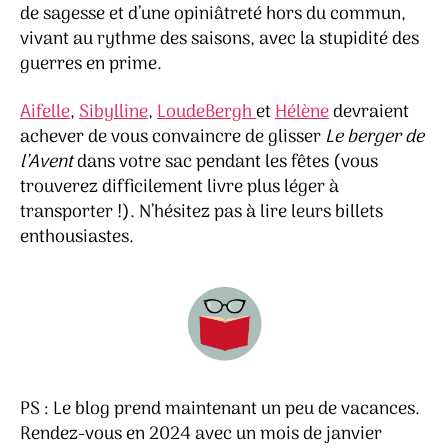
de sagesse et d’une opiniâtreté hors du commun,
vivant au rythme des saisons, avec la stupidité des
guerres en prime.
Aifelle
,
Sibylline
,
LoudeBergh
et
Hélène
devraient
achever de vous convaincre de glisser
Le berger de
l’Avent
dans votre sac pendant les fêtes (vous
trouverez difficilement livre plus léger à
transporter !). N’hésitez pas à lire leurs billets
enthousiastes.
PS : Le blog prend maintenant un peu de vacances.
Rendez-vous en 2024 avec un mois de janvier