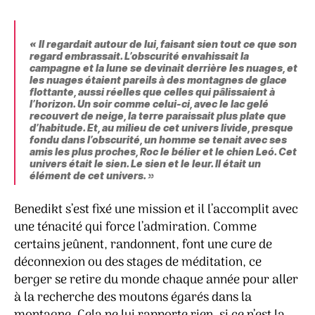
« Il regardait autour de lui, faisant sien tout ce que son
regard embrassait. L’obscurité envahissait la
campagne et la lune se devinait derrière les nuages, et
les nuages étaient pareils à des montagnes de glace
flottante, aussi réelles que celles qui pâlissaient à
l’horizon. Un soir comme celui-ci, avec le lac gelé
recouvert de neige, la terre paraissait plus plate que
d’habitude. Et, au milieu de cet univers livide, presque
fondu dans l’obscurité, un homme se tenait avec ses
amis les plus proches, Roc le bélier et le chien Leό. Cet
univers était le sien. Le sien et le leur. Il était un
élément de cet univers. »
Benedikt s’est fixé une mission et il l’accomplit avec
une ténacité qui force l’admiration. Comme
certains jeûnent, randonnent, font une cure de
déconnexion ou des stages de méditation, ce
berger se retire du monde chaque année pour aller
à la recherche des moutons égarés dans la