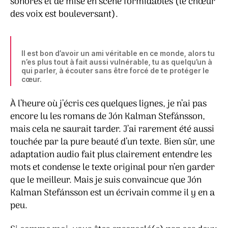
sonores et de mise en scène formidables (le chœur
des voix est bouleversant).
Il est bon d’avoir un ami véritable en ce monde, alors tu
n’es plus tout à fait aussi vulnérable, tu as quelqu’un à
qui parler, à écouter sans être forcé de te protéger le
cœur.
À l’heure où j’écris ces quelques lignes, je n’ai pas
encore lu les romans de Jón Kalman Stefánsson,
mais cela ne saurait tarder. J’ai rarement été aussi
touchée par la pure beauté d’un texte. Bien sûr, une
adaptation audio fait plus clairement entendre les
mots et condense le texte original pour n’en garder
que le meilleur. Mais je suis convaincue que Jón
Kalman Stefánsson est un écrivain comme il y en a
peu.