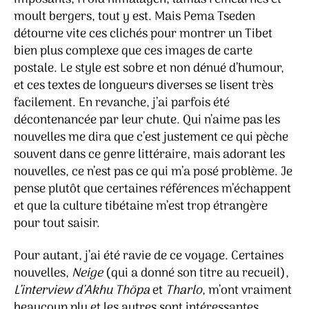
moult bergers, tout y est. Mais Pema Tseden
détourne vite ces clichés pour montrer un Tibet
bien plus complexe que ces images de carte
postale. Le style est sobre et non dénué d’humour,
et ces textes de longueurs diverses se lisent très
facilement. En revanche, j’ai parfois été
décontenancée par leur chute. Qui n’aime pas les
nouvelles me dira que c’est justement ce qui pèche
souvent dans ce genre littéraire, mais adorant les
nouvelles, ce n’est pas ce qui m’a posé problème. Je
pense plutôt que certaines références m’échappent
et que la culture tibétaine m’est trop étrangère
pour tout saisir.
Pour autant, j’ai été ravie de ce voyage. Certaines
nouvelles,
Neige
(qui a donné son titre au recueil),
L’interview d’Akhu Thöpa
et
Tharlo
, m’ont vraiment
beaucoup plu et les autres sont intéressantes