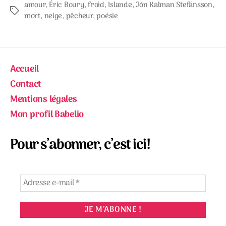
amour
,
Éric Boury
,
froid
,
Islande
,
Jón Kalman Stefánsson
,
Étiquettes
mort
,
neige
,
pêcheur
,
poésie
Accueil
Contact
Mentions légales
Mon profil Babelio
Pour s’abonner, c’est ici!