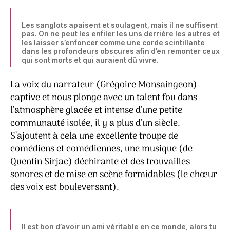
Les sanglots apaisent et soulagent, mais il ne suffisent
pas. On ne peut les enfiler les uns derrière les autres et
les laisser s’enfoncer comme une corde scintillante
dans les profondeurs obscures afin d’en remonter ceux
qui sont morts et qui auraient dû vivre.
La voix du narrateur (Grégoire Monsaingeon)
captive et nous plonge avec un talent fou dans
l’atmosphère glacée et intense d’une petite
communauté isolée, il y a plus d’un siècle.
S’ajoutent à cela une excellente troupe de
comédiens et comédiennes, une musique (de
Quentin Sirjac) déchirante et des trouvailles
sonores et de mise en scène formidables (le chœur
des voix est bouleversant).
Il est bon d’avoir un ami véritable en ce monde, alors tu