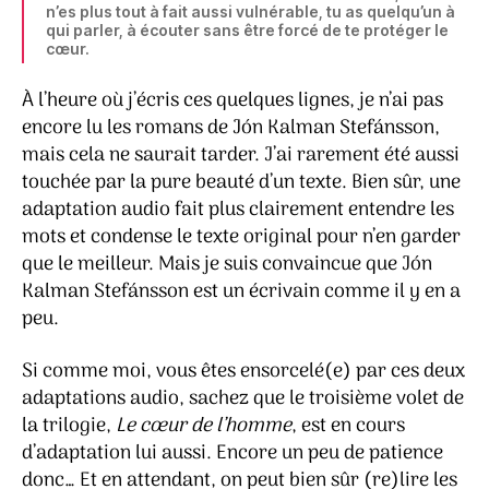
n’es plus tout à fait aussi vulnérable, tu as quelqu’un à
qui parler, à écouter sans être forcé de te protéger le
cœur.
À l’heure où j’écris ces quelques lignes, je n’ai pas
encore lu les romans de Jón Kalman Stefánsson,
mais cela ne saurait tarder. J’ai rarement été aussi
touchée par la pure beauté d’un texte. Bien sûr, une
adaptation audio fait plus clairement entendre les
mots et condense le texte original pour n’en garder
que le meilleur. Mais je suis convaincue que Jón
Kalman Stefánsson est un écrivain comme il y en a
peu.
Si comme moi, vous êtes ensorcelé(e) par ces deux
adaptations audio, sachez que le troisième volet de
la trilogie,
Le cœur de l’homme
, est en cours
d’adaptation lui aussi. Encore un peu de patience
donc… Et en attendant, on peut bien sûr (re)lire les