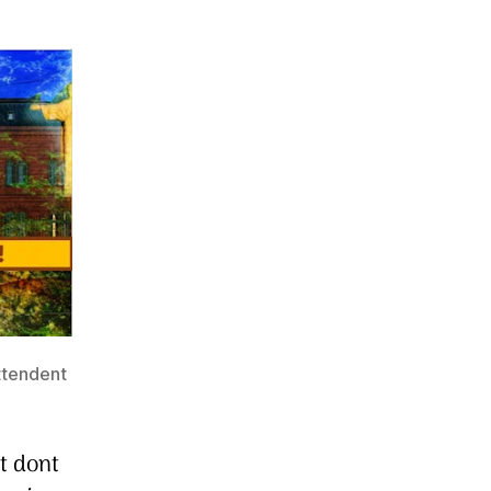
ttendent
t dont