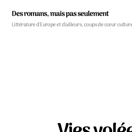
Des romans, mais pas seulement
Littérature d'Europe et d'ailleurs, coups de cœur cultur
Vies volé