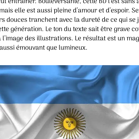
ut entraîner. Bouleversante, cette BD l’est sans
mais elle est aussi pleine d’amour et d’espoir. Se
rs douces tranchent avec la dureté de ce qui se 
tte génération. Le ton du texte sait être grave 
à l’image des illustrations. Le résultat est un ma
aussi émouvant que lumineux.