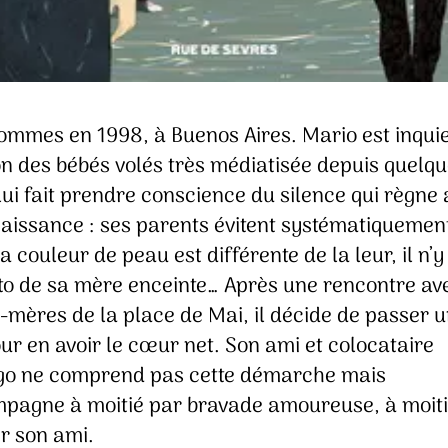
ommes en 1998, à Buenos Aires. Mario est inquiet
on des bébés volés très médiatisée depuis quelq
ui fait prendre conscience du silence qui règne
naissance : ses parents évitent systématiquement
sa couleur de peau est différente de la leur, il n’y
to de sa mère enceinte… Après une rencontre ave
mères de la place de Mai, il décide de passer u
ur en avoir le cœur net. Son ami et colocataire
go ne comprend pas cette démarche mais
mpagne à moitié par bravade amoureuse, à moit
r son ami.