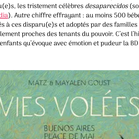
u(e)s, les tristement célèbres
desaparecidos
(so
dia
). Autre chiffre effrayant : au moins 500 béb
és à ces disparu(e)s et adoptés par des familles
ement proches des tenants du pouvoir. C’est l’hi
 enfants qu’évoque avec émotion et pudeur la B