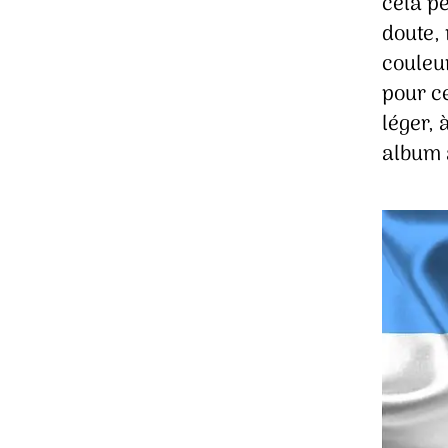
cela pe
doute, 
couleu
pour ce
léger, 
album 