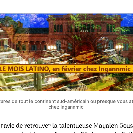
tures de tout le continent sud-américain ou presque vous a
chez
Ingannmic
.
é ravie de retrouver la talentueuse Mayalen Gous