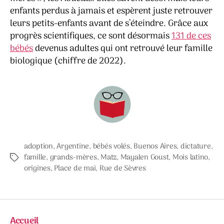
enfants perdus à jamais et espèrent juste retrouver
leurs petits-enfants avant de s’éteindre. Grâce aux
progrès scientifiques, ce sont désormais
131 de ces
bébés
devenus adultes qui ont retrouvé leur famille
biologique (chiffre de 2022).
adoption
,
Argentine
,
bébés volés
,
Buenos Aires
,
dictature
,
famille
,
grands-mères
,
Matz
,
Mayalen Goust
,
Mois latino
,
Étiquettes
origines
,
Place de mai
,
Rue de Sèvres
Accueil