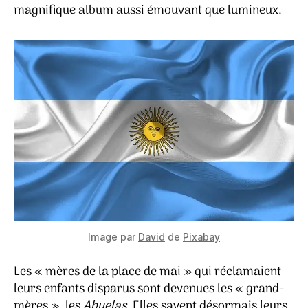
magnifique album aussi émouvant que lumineux.
Image par
David
de
Pixabay
Les « mères de la place de mai » qui réclamaient
leurs enfants disparus sont devenues les « grand-
mères », les
Abuelas
. Elles savent désormais leurs