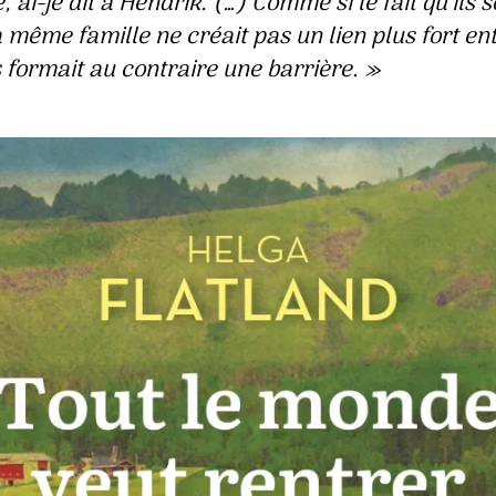
, ai-je dit à Hendrik. (…) Comme si le fait qu’ils s
a même famille ne créait pas un lien plus fort en
 formait au contraire une barrière. »