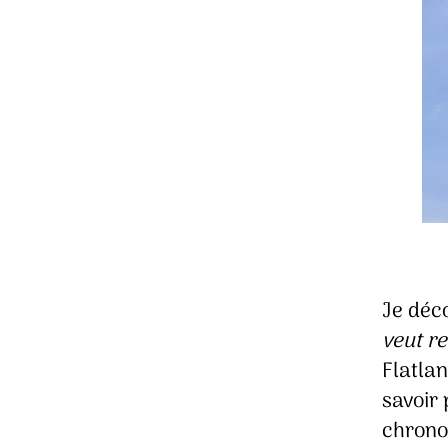
Je déc
veut re
Flatlan
savoir
chrono