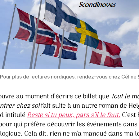
Pour plus de lectures nordiques, rendez-vous chez
Céline
!
ouvre au moment d’écrire ce billet que
Tout le m
ntrer chez soi
fait suite à un autre roman de He
d intitulé
Reste si tu peux, pars s’il le faut
.
C’est 
 pour qui préfère découvrir les événements dans 
logique. Cela dit, rien ne m’a manqué dans ma l