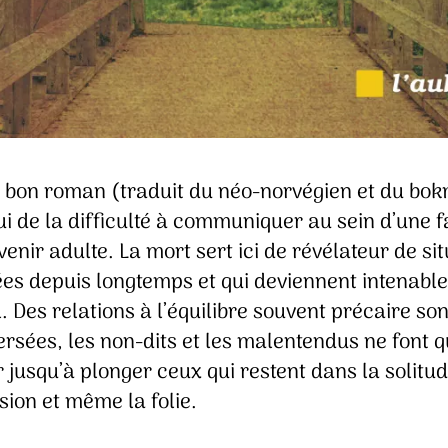
s bon roman (traduit du néo-norvégien et du bo
ui de la difficulté à communiquer au sein d’une f
venir adulte. La mort sert ici de révélateur de si
ées depuis longtemps et qui deviennent intenabl
l. Des relations à l’équilibre souvent précaire son
rsées, les non-dits et les malentendus ne font 
 jusqu’à plonger ceux qui restent dans la solitud
ion et même la folie.