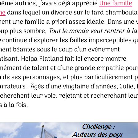
même autrice, j’avais déjà apprécié
Une famille
ne
dans lequel un divorce sur le tard chamboula
ent une famille a priori assez idéale. Dans une 
up plus sombre,
Tout le monde veut rentrer à la
n
continue d’explorer les failles imperceptibles q
nent béantes sous le coup d’un événement
isant. Helga Flatland fait ici encore montre
mément de talent et d’une grande empathie pou
 de ses personnages, et plus particulièrement p
arrateurs : Âgés d’une vingtaine d’années, Julie,
cherchent leur voie, rejetant et recherchant leu
 à la fois.