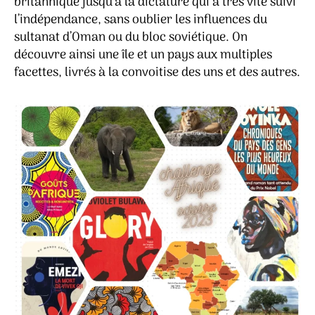
britannique jusqu’à la dictature qui a très vite suivi
l’indépendance, sans oublier les influences du
sultanat d’Oman ou du bloc soviétique. On
découvre ainsi une île et un pays aux multiples
facettes, livrés à la convoitise des uns et des autres.