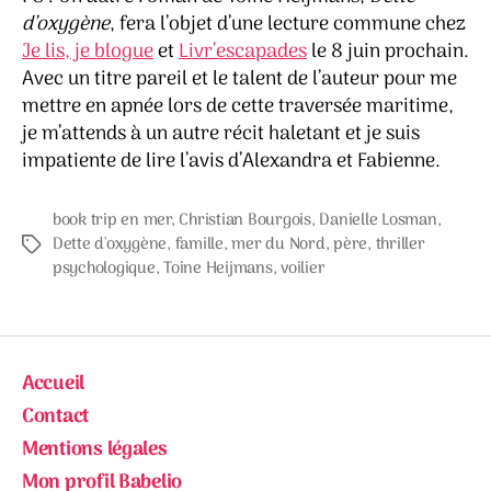
d’oxygène
, fera l’objet d’une lecture commune chez
Je lis, je blogue
et
Livr’escapades
le 8 juin prochain.
Avec un titre pareil et le talent de l’auteur pour me
mettre en apnée lors de cette traversée maritime,
je m’attends à un autre récit haletant et je suis
impatiente de lire l’avis d’Alexandra et Fabienne.
book trip en mer
,
Christian Bourgois
,
Danielle Losman
,
Dette d'oxygène
,
famille
,
mer du Nord
,
père
,
thriller
Étiquettes
psychologique
,
Toine Heijmans
,
voilier
Accueil
Contact
Mentions légales
Mon profil Babelio