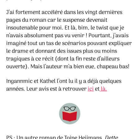
J’ai fortement accéléré dans les vingt dernières
pages du roman car le suspense devenait
insoutenable pour moi. Et là, bim, le twist que je
n’avais absolument pas vu venir ! Pourtant, j’avais
imaginé tout un tas de scénarios pouvant expliquer
le drame et donnant des issues plus ou moins
tragiques à ce récit (dont la fin reste d’ailleurs
ouverte). Mais l’auteur m’a bien eue, chapeau bas!
Ingannmic et Kathel l’ont lu il y a déjà quelques
années. Leur avis est à retrouver
ici
et
là.
PS : Un autre roman de Toine Heijmans,
Dette