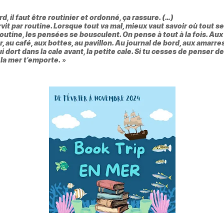
d, il faut être routinier et ordonné, ça rassure. (…)
vit par routine. Lorsque tout va mal, mieux vaut savoir où tout se
outine, les pensées se bousculent. On pense à tout à la fois. Au
r, au café, aux bottes, au pavillon. Au journal de bord, aux amarres
qui dort dans la cale avant, la petite cale. Si tu cesses de penser d
, la mer t’emporte.
»