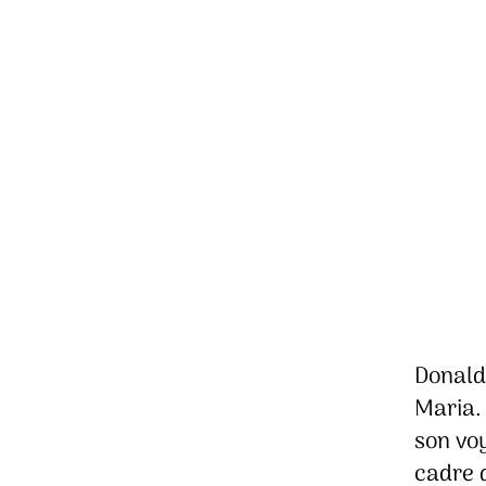
Donald 
Maria.
son voy
cadre 