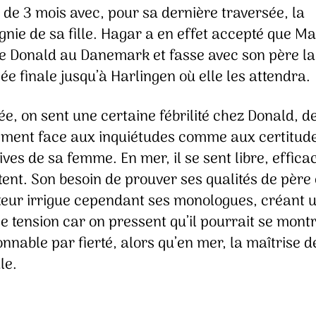
 de 3 mois avec, pour sa dernière traversée, la
nie de sa fille. Hagar a en effet accepté que Ma
ne Donald au Danemark et fasse avec son père la
ée finale jusqu’à Harlingen où elle les attendra.
e, on sent une certaine fébrilité chez Donald, d
ement face aux inquiétudes comme aux certitud
ves de sa femme. En mer, il se sent libre, effica
ent. Son besoin de prouver ses qualités de père 
teur irrigue cependant ses monologues, créant 
e tension car on pressent qu’il pourrait se mont
nnable par fierté, alors qu’en mer, la maîtrise d
le.