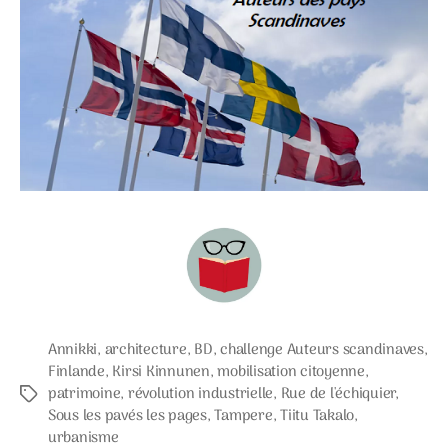
Annikki
,
architecture
,
BD
,
challenge Auteurs scandinaves
,
Finlande
,
Kirsi Kinnunen
,
mobilisation citoyenne
,
patrimoine
,
révolution industrielle
,
Rue de l'échiquier
,
Étiquettes
Sous les pavés les pages
,
Tampere
,
Tiitu Takalo
,
urbanisme