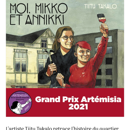
L’artiste Tiitu Takalo retrace l’histoire du quartier