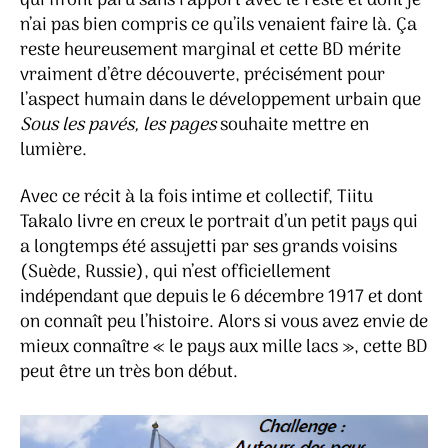
qui m’ont paru sans rapport avec le reste et dont je
n’ai pas bien compris ce qu’ils venaient faire là. Ça
reste heureusement marginal et cette BD mérite
vraiment d’être découverte, précisément pour
l’aspect humain dans le développement urbain que
Sous les pavés, les pages
souhaite mettre en
lumière.
Avec ce récit à la fois intime et collectif, Tiitu
Takalo livre en creux le portrait d’un petit pays qui
a longtemps été assujetti par ses grands voisins
(Suède, Russie), qui n’est officiellement
indépendant que depuis le 6 décembre 1917 et dont
on connaît peu l’histoire. Alors si vous avez envie de
mieux connaître « le pays aux mille lacs », cette BD
peut être un très bon début.