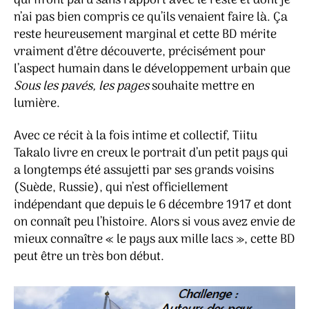
qui m’ont paru sans rapport avec le reste et dont je
n’ai pas bien compris ce qu’ils venaient faire là. Ça
reste heureusement marginal et cette BD mérite
vraiment d’être découverte, précisément pour
l’aspect humain dans le développement urbain que
Sous les pavés, les pages
souhaite mettre en
lumière.
Avec ce récit à la fois intime et collectif, Tiitu
Takalo livre en creux le portrait d’un petit pays qui
a longtemps été assujetti par ses grands voisins
(Suède, Russie), qui n’est officiellement
indépendant que depuis le 6 décembre 1917 et dont
on connaît peu l’histoire. Alors si vous avez envie de
mieux connaître « le pays aux mille lacs », cette BD
peut être un très bon début.