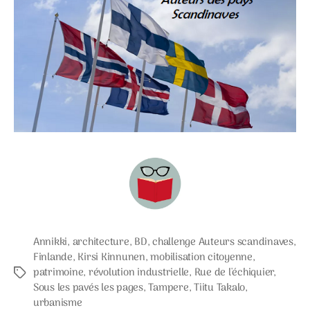
Annikki
,
architecture
,
BD
,
challenge Auteurs scandinaves
,
Finlande
,
Kirsi Kinnunen
,
mobilisation citoyenne
,
patrimoine
,
révolution industrielle
,
Rue de l'échiquier
,
Étiquettes
Sous les pavés les pages
,
Tampere
,
Tiitu Takalo
,
urbanisme