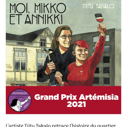
L’artiste Tiitu Takalo retrace l’histoire du quartier