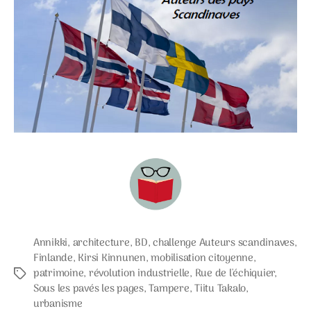
Annikki
,
architecture
,
BD
,
challenge Auteurs scandinaves
,
Finlande
,
Kirsi Kinnunen
,
mobilisation citoyenne
,
patrimoine
,
révolution industrielle
,
Rue de l'échiquier
,
Étiquettes
Sous les pavés les pages
,
Tampere
,
Tiitu Takalo
,
urbanisme