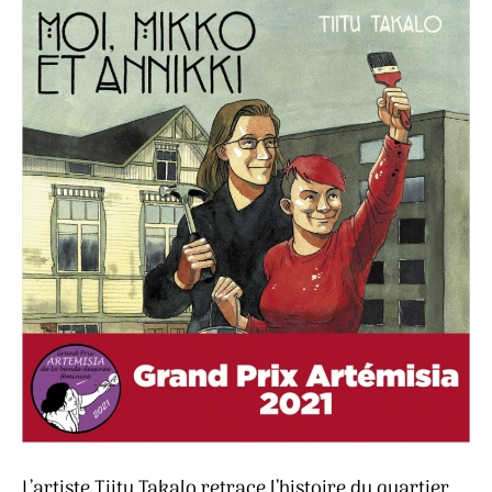
L’artiste Tiitu Takalo retrace l’histoire du quartier