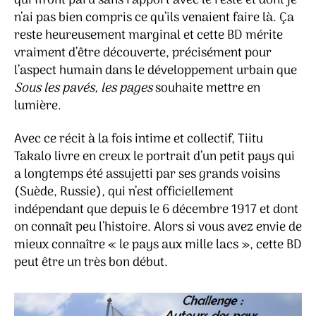
qui m’ont paru sans rapport avec le reste et dont je
n’ai pas bien compris ce qu’ils venaient faire là. Ça
reste heureusement marginal et cette BD mérite
vraiment d’être découverte, précisément pour
l’aspect humain dans le développement urbain que
Sous les pavés, les pages
souhaite mettre en
lumière.
Avec ce récit à la fois intime et collectif, Tiitu
Takalo livre en creux le portrait d’un petit pays qui
a longtemps été assujetti par ses grands voisins
(Suède, Russie), qui n’est officiellement
indépendant que depuis le 6 décembre 1917 et dont
on connaît peu l’histoire. Alors si vous avez envie de
mieux connaître « le pays aux mille lacs », cette BD
peut être un très bon début.