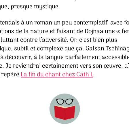
ique, presque mystique.
ttendais à un roman un peu contemplatif, avec f
ptions de la nature et faisant de Dojnaa une « 
 luttant contre l’adversité. Or, c’est bien plus
que, subtil et complexe que ça. Galsan Tschinag
à découvrir, à la langue parfaitement accessible
te. Je reviendrai certainement vers son œuvre, d
i repéré
La fin du chant chez Cath L
.