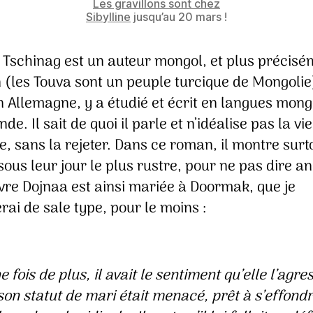
Les gravillons sont chez
Sibylline
jusqu’au 20 mars !
 Tschinag est un auteur mongol, et plus précisé
 (les Touva sont un peuple turcique de Mongolie)
 Allemagne, y a étudié et écrit en langues mong
de. Il sait de quoi il parle et n’idéalise pas la vie
 sans la rejeter. Dans ce roman, il montre surto
ous leur jour le plus rustre, pour ne pas dire a
vre Dojnaa est ainsi mariée à Doormak, que je
erai de sale type, pour le moins :
e fois de plus, il avait le sentiment qu’elle l’agres
son statut de mari était menacé, prêt à s’effondr