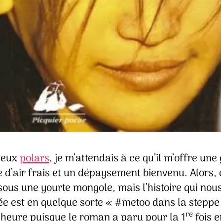
deux
polars
, je m’attendais à ce qu’il m’offre un
 d’air frais et un dépaysement bienvenu. Alors, 
sous une yourte mongole, mais l’histoire qui nous
ée est en quelque sorte « #metoo dans la steppe
re
’heure puisque le roman a paru pour la 1
fois e