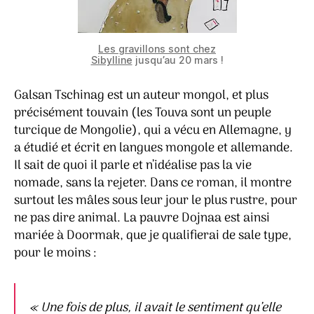
Les gravillons sont chez
Sibylline
jusqu’au 20 mars !
Galsan Tschinag est un auteur mongol, et plus
précisément touvain (les Touva sont un peuple
turcique de Mongolie), qui a vécu en Allemagne, y
a étudié et écrit en langues mongole et allemande.
Il sait de quoi il parle et n’idéalise pas la vie
nomade, sans la rejeter. Dans ce roman, il montre
surtout les mâles sous leur jour le plus rustre, pour
ne pas dire animal. La pauvre Dojnaa est ainsi
mariée à Doormak, que je qualifierai de sale type,
pour le moins :
«
Une fois de plus, il avait le sentiment qu’elle