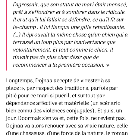
l’agressait, que son statut de mari était menacé,
prêt à s’effondrer et à sombrer dans le ridicule.
Il crut qu’il lui fallait se défendre, ce qu’il fit sur-
le-champ : il lui flanqua une gifle retentissante.
(…) Il éprouvait la même chose qu’un chien qui a
terrassé un loup plus par inadvertance que
volontairement. Et tout comme le chien, il
n’avait pas de plus cher désir que de
recommencer à la première occasion.
»
Longtemps, Dojnaa accepte de « rester à sa
place », par respect des traditions, parfois par
pitié pour ce mari si puéril, et surtout par
dépendance affective et matérielle (un scénario
bien connu des violences conjugales). Et puis, un
jour, Doormak s’en va et, cette fois, ne revient pas.
Dojnaa va alors renouer avec sa vraie nature, celle
d’une chasseuse, d’une force de la nature, le roman