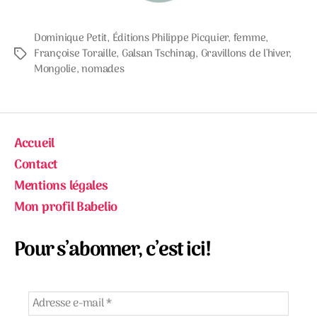
Dominique Petit
,
Éditions Philippe Picquier
,
femme
,
Françoise Toraille
,
Galsan Tschinag
,
Gravillons de l'hiver
,
Étiquettes
Mongolie
,
nomades
Accueil
Contact
Mentions légales
Mon profil Babelio
Pour s’abonner, c’est ici!