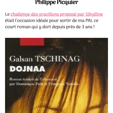
Philippe Picquier
Le
challenge des gravillons proposé par Sibylline
était l’occasion idéale pour sortir de ma PAL ce
court roman qui y dort depuis près de 3 ans !