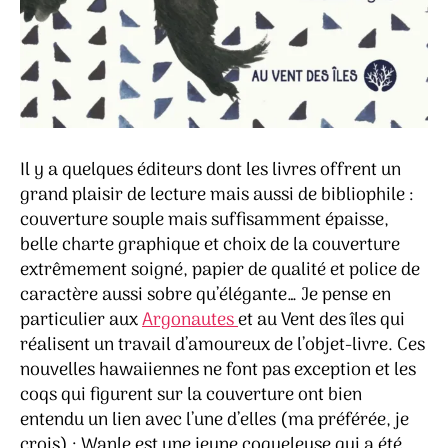
Il y a quelques éditeurs dont les livres offrent un
grand plaisir de lecture mais aussi de bibliophile :
couverture souple mais suffisamment épaisse,
belle charte graphique et choix de la couverture
extrêmement soigné, papier de qualité et police de
caractère aussi sobre qu’élégante… Je pense en
particulier aux
Argonautes
et au Vent des îles qui
réalisent un travail d’amoureux de l’objet-livre. Ces
nouvelles hawaiiennes ne font pas exception et les
coqs qui figurent sur la couverture ont bien
entendu un lien avec l’une d’elles (ma préférée, je
crois) : Wanle est une jeune coqueleuse qui a été