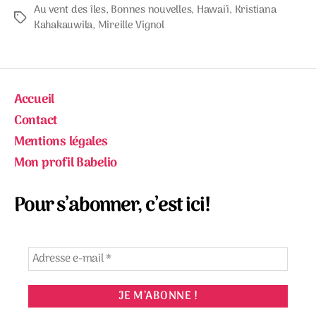
Au vent des îles
,
Bonnes nouvelles
,
Hawai'i
,
Kristiana
Étiquettes
Kahakauwila
,
Mireille Vignol
Accueil
Contact
Mentions légales
Mon profil Babelio
Pour s’abonner, c’est ici!