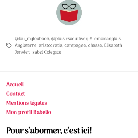
@lou_myloubook
,
@plaisirsacultiver
,
#Lemoisanglais
,
Angleterre
,
aristocratie
,
campagne
,
chasse
,
Élisabeth
Étiquettes
Janvier
,
Isabel Colegate
Accueil
Contact
Mentions légales
Mon profil Babelio
Pour s’abonner, c’est ici!