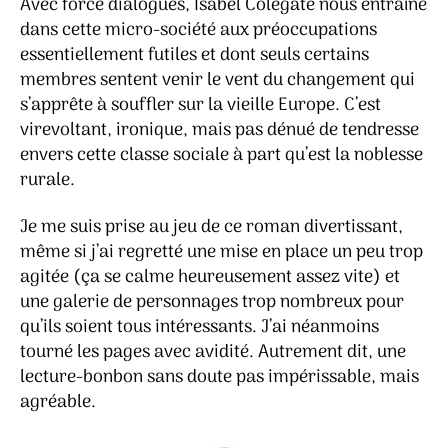
Avec force dialogues, Isabel Colegate nous entraîne
dans cette micro-société aux préoccupations
essentiellement futiles et dont seuls certains
membres sentent venir le vent du changement qui
s’apprête à souffler sur la vieille Europe. C’est
virevoltant, ironique, mais pas dénué de tendresse
envers cette classe sociale à part qu’est la noblesse
rurale.
Je me suis prise au jeu de ce roman divertissant,
même si j’ai regretté une mise en place un peu trop
agitée (ça se calme heureusement assez vite) et
une galerie de personnages trop nombreux pour
qu’ils soient tous intéressants. J’ai néanmoins
tourné les pages avec avidité. Autrement dit, une
lecture-bonbon sans doute pas impérissable, mais
agréable.