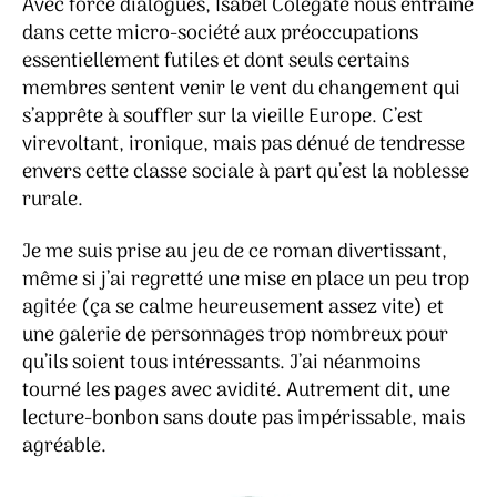
Avec force dialogues, Isabel Colegate nous entraîne
dans cette micro-société aux préoccupations
essentiellement futiles et dont seuls certains
membres sentent venir le vent du changement qui
s’apprête à souffler sur la vieille Europe. C’est
virevoltant, ironique, mais pas dénué de tendresse
envers cette classe sociale à part qu’est la noblesse
rurale.
Je me suis prise au jeu de ce roman divertissant,
même si j’ai regretté une mise en place un peu trop
agitée (ça se calme heureusement assez vite) et
une galerie de personnages trop nombreux pour
qu’ils soient tous intéressants. J’ai néanmoins
tourné les pages avec avidité. Autrement dit, une
lecture-bonbon sans doute pas impérissable, mais
agréable.