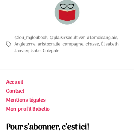
@lou_myloubook
,
@plaisirsacultiver
,
#Lemoisanglais
,
Angleterre
,
aristocratie
,
campagne
,
chasse
,
Élisabeth
Étiquettes
Janvier
,
Isabel Colegate
Accueil
Contact
Mentions légales
Mon profil Babelio
Pour s’abonner, c’est ici!