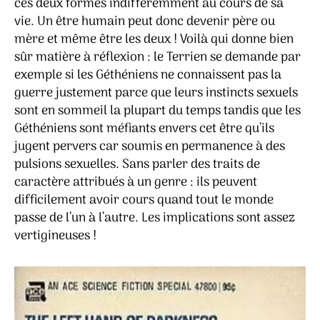
ces deux formes indifféremment au cours de sa
vie. Un être humain peut donc devenir père ou
mère et même être les deux ! Voilà qui donne bien
sûr matière à réflexion : le Terrien se demande par
exemple si les Géthéniens ne connaissent pas la
guerre justement parce que leurs instincts sexuels
sont en sommeil la plupart du temps tandis que les
Géthéniens sont méfiants envers cet être qu’ils
jugent pervers car soumis en permanence à des
pulsions sexuelles. Sans parler des traits de
caractère attribués à un genre : ils peuvent
difficilement avoir cours quand tout le monde
passe de l’un à l’autre. Les implications sont assez
vertigineuses !