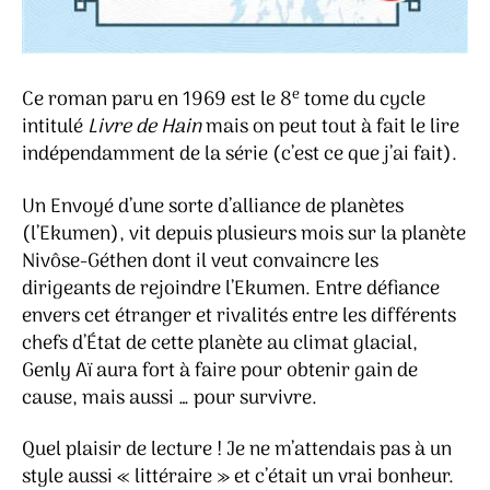
e
Ce roman paru en 1969 est le 8
tome du cycle
intitulé
Livre de Hain
mais on peut tout à fait le lire
indépendamment de la série (c’est ce que j’ai fait).
Un Envoyé d’une sorte d’alliance de planètes
(l’Ekumen), vit depuis plusieurs mois sur la planète
Nivôse-Géthen dont il veut convaincre les
dirigeants de rejoindre l’Ekumen. Entre défiance
envers cet étranger et rivalités entre les différents
chefs d’État de cette planète au climat glacial,
Genly Aï aura fort à faire pour obtenir gain de
cause, mais aussi … pour survivre.
Quel plaisir de lecture ! Je ne m’attendais pas à un
style aussi « littéraire » et c’était un vrai bonheur.