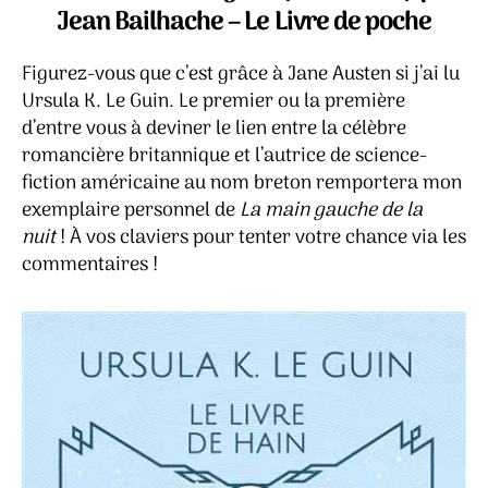
de
Jean Bailhache – Le Livre de poche
la
nui
Figurez-vous que c’est grâce à Jane Austen si j’ai lu
–
Urs
Ursula K. Le Guin. Le premier ou la première
K.
d’entre vous à deviner le lien entre la célèbre
Le
romancière britannique et l’autrice de science-
Gui
fiction américaine au nom breton remportera mon
exemplaire personnel de
La main gauche de la
nuit
! À vos claviers pour tenter votre chance via les
commentaires !